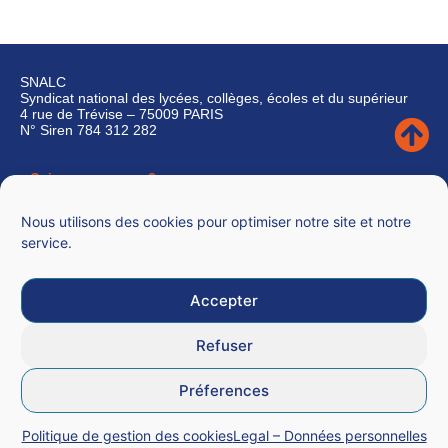
SNALC
Syndicat national des lycées, collèges, écoles et du supérieur
4 rue de Trévise – 75009 PARIS
N° Siren 784 312 282
Qui sommes-nous ?
Nous contacter
Nous utilisons des cookies pour optimiser notre site et notre
service.
Accepter
Mentions légales
Refuser
CGU
Préferences
Données personnelles
Politique de gestion des cookies
Legal – Données personnelles