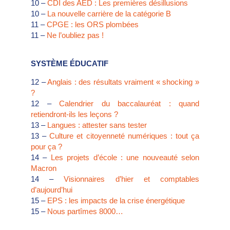
10 –
CDI des AED : Les premières désillusions
10 –
La nouvelle carrière de la catégorie B
11 –
CPGE : les ORS plombées
11 –
Ne l’oubliez pas !
SYSTÈME ÉDUCATIF
12 –
Anglais : des résultats vraiment « shocking »
?
12 –
Calendrier du baccalauréat : quand
retiendront-ils les leçons ?
13 –
Langues : attester sans tester
13 –
Culture et citoyenneté numériques : tout ça
pour ça ?
14 –
Les projets d’école : une nouveauté selon
Macron
14 –
Visionnaires d’hier et comptables
d’aujourd’hui
15 –
EPS : les impacts de la crise énergétique
15 –
Nous partîmes 8000…