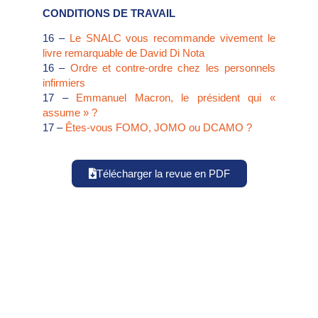
CONDITIONS DE TRAVAIL
16 –
Le SNALC vous recommande vivement le
livre remarquable de David Di Nota
16 –
Ordre et contre-ordre chez les personnels
infirmiers
17 –
Emmanuel Macron, le président qui «
assume » ?
17 –
Êtes-vous FOMO, JOMO ou DCAMO ?
Télécharger la revue en PDF