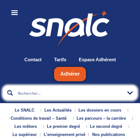
Contact
Tarifs
Espace Adhérent
Adhérer
Le SNALC
Les Actualités
Les dossiers en cours
Conditions de travail – Santé
Les parcours – la carrière
Les métiers
Le premier degré
Le second degré
Le supérieur
L’enseignement privé
Nos publications