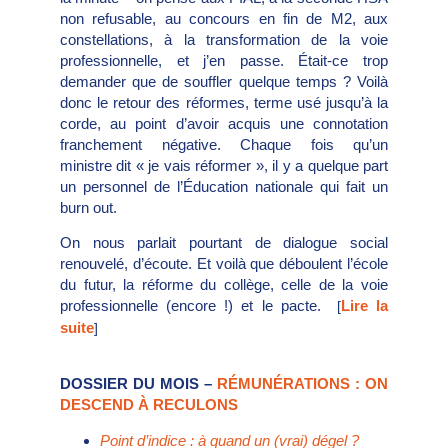
non refusable, au concours en fin de M2, aux
constellations, à la transformation de la voie
professionnelle, et j’en passe. Était-ce trop
demander que de souffler quelque temps ? Voilà
donc le retour des réformes, terme usé jusqu’à la
corde, au point d’avoir acquis une connotation
franchement négative. Chaque fois qu’un
ministre dit « je vais réformer », il y a quelque part
un personnel de l’Éducation nationale qui fait un
burn out.
On nous parlait pourtant de dialogue social
renouvelé, d’écoute. Et voilà que déboulent l’école
du futur, la réforme du collège, celle de la voie
professionnelle (encore !) et le pacte.
Lire la
[
suite
]
DOSSIER DU MOIS –
RÉMUNÉRATIONS : ON
DESCEND À RECULONS
Point d’indice : à quand un (vrai) dégel ?