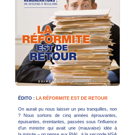
ÉDITO :
LA RÉFORMITE EST DE RETOUR
On aurait pu nous laisser un peu tranquilles, non
? Nous sortons de cinq années éprouvantes,
épuisantes, éreintantes, passées sous l’influence
d’un ministre qui avait une (mauvaise) idée à
la minute – on pense aux PIAL, à la seconde HSA