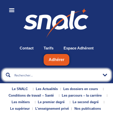
Contact
Tarifs
Espace Adhérent
Adhérer
Le SNALC
Les Actualités
Les dossiers en cours
Conditions de travail – Santé
Les parcours – la carrière
Les métiers
Le premier degré
Le second degré
Le supérieur
L’enseignement privé
Nos publications