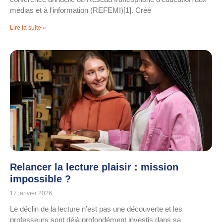
médias et à l’information (REFEMI)[1]. Créé
Lire la suite »
Relancer la lecture plaisir : mission
impossible ?
17 janvier 2026
Le déclin de la lecture n’est pas une découverte et les
professeurs sont déjà profondément investis dans sa