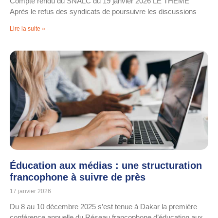
Compte rendu du SNALC du 19 janvier 2026 LE THÈME
Après le refus des syndicats de poursuivre les discussions
Lire la suite »
Éducation aux médias : une structuration
francophone à suivre de près
17 janvier 2026
Du 8 au 10 décembre 2025 s’est tenue à Dakar la première
conférence annuelle du Réseau francophone d’éducation aux