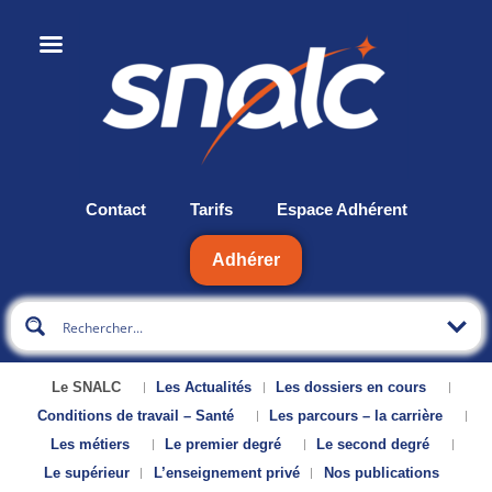
Contact
Tarifs
Espace Adhérent
Adhérer
Le SNALC
Les Actualités
Les dossiers en cours
Conditions de travail – Santé
Les parcours – la carrière
Les métiers
Le premier degré
Le second degré
Le supérieur
L’enseignement privé
Nos publications