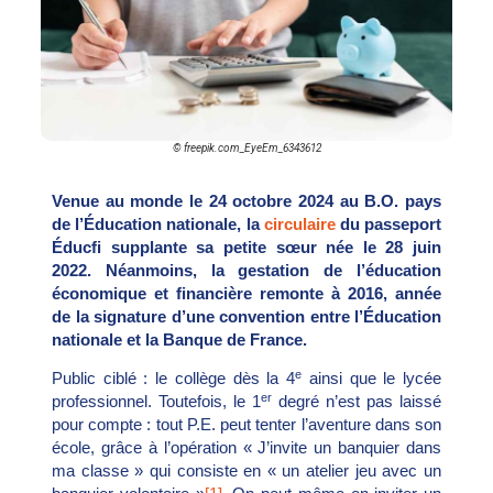
© freepik.com_EyeEm_6343612
Venue au monde le 24 octobre 2024 au B.O. pays
de l’Éducation nationale, la
circulaire
du passeport
Éducfi supplante sa petite sœur née le 28 juin
2022. Néanmoins, la gestation de l’éducation
économique et financière remonte à 2016, année
de la signature d’une convention entre l’Éducation
nationale et la Banque de France.
e
Public ciblé : le collège dès la 4
ainsi que le lycée
er
professionnel. Toutefois, le 1
degré n’est pas laissé
pour compte : tout P.E. peut tenter l’aventure dans son
école, grâce à l’opération « J’invite un banquier dans
ma classe » qui consiste en « un atelier jeu avec un