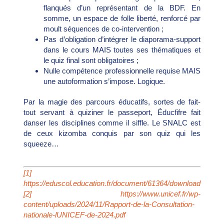
flanqués d’un représentant de la BDF. En
somme, un espace de folle liberté, renforcé par
moult séquences de co-intervention ;
Pas d’obligation d’intégrer le diaporama-support
dans le cours MAIS toutes ses thématiques et
le quiz final sont obligatoires ;
Nulle compétence professionnelle requise MAIS
une autoformation s’impose. Logique.
Par la magie des parcours éducatifs, sortes de fait-
tout servant à quiziner le passeport, Éducfifre fait
danser les disciplines comme il siffle. Le SNALC est
de ceux kizomba conquis par son quiz qui les
squeeze…
[1]
https://eduscol.education.fr/document/61364/download
[2]
https://www.unicef.fr/wp-
content/uploads/2024/11/Rapport-de-la-Consultation-
nationale-lUNICEF-de-2024.pdf