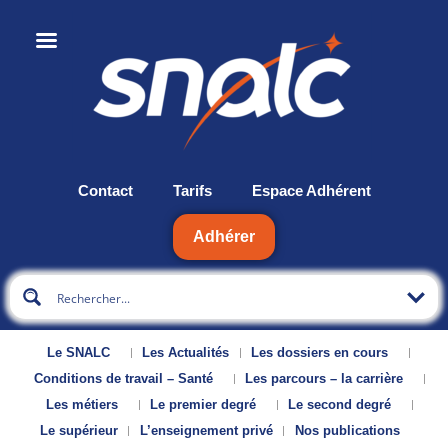
Contact
Tarifs
Espace Adhérent
Adhérer
Le SNALC
Les Actualités
Les dossiers en cours
Conditions de travail – Santé
Les parcours – la carrière
Les métiers
Le premier degré
Le second degré
Le supérieur
L’enseignement privé
Nos publications