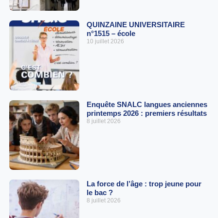
QUINZAINE UNIVERSITAIRE
n°1515 – école
10 juillet 2026
Enquête SNALC langues anciennes
printemps 2026 : premiers résultats
8 juillet 2026
La force de l’âge : trop jeune pour
le bac ?
8 juillet 2026