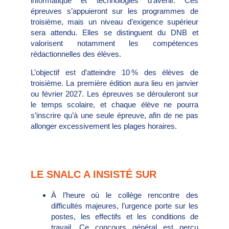
informatique et technologies d’avenir. Ces
épreuves s’appuieront sur les programmes de
troisième, mais un niveau d’exigence supérieur
sera attendu. Elles se distinguent du DNB et
valorisent notamment les compétences
rédactionnelles des élèves.
L’objectif est d’atteindre 10 % des élèves de
troisième. La première édition aura lieu en janvier
ou février 2027. Les épreuves se dérouleront sur
le temps scolaire, et chaque élève ne pourra
s’inscrire qu’à une seule épreuve, afin de ne pas
allonger excessivement les plages horaires.
LE SNALC A INSISTÉ SUR
À l’heure où le collège rencontre des
difficultés majeures, l’urgence porte sur les
postes, les effectifs et les conditions de
travail. Ce concours général est perçu