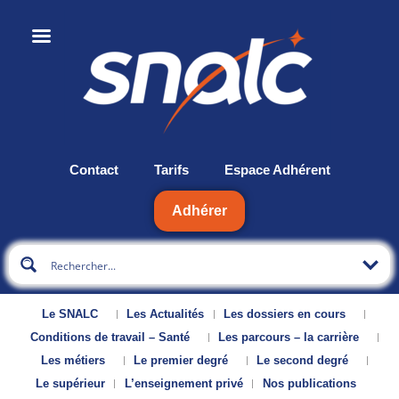
Contact
Tarifs
Espace Adhérent
Adhérer
Le SNALC
Les Actualités
Les dossiers en cours
Conditions de travail – Santé
Les parcours – la carrière
Les métiers
Le premier degré
Le second degré
Le supérieur
L’enseignement privé
Nos publications