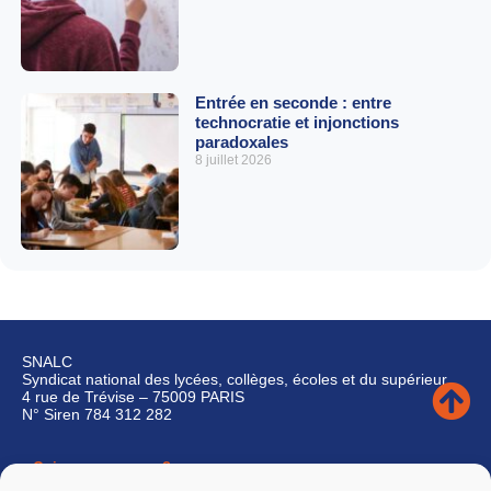
Entrée en seconde : entre
technocratie et injonctions
paradoxales
8 juillet 2026
SNALC
Syndicat national des lycées, collèges, écoles et du supérieur
4 rue de Trévise – 75009 PARIS
N° Siren 784 312 282
Qui sommes-nous ?