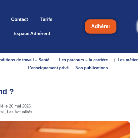
Contact
Tarifs
Adhérer
Espace Adhérent
ditions de travail – Santé
Les parcours – la carrière
Les métier
L’enseignement privé
Nos publications
nd ?
lié le
26 mai 2026
ail
,
Les Actualités