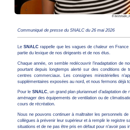
© beststudio_
Communiqué de presse du SNALC du 26 mai 2026
Le
SNALC
rappelle que les vagues de chaleur en France en
partie du lexique de nos dirigeants et de nos élus.
Chaque année, on semble redécouvrir l’inadaptation de nos
pourtant depuis longtemps alerté sur des conditions de 
centres commerciaux. Les consignes ministérielles n’ap
supplémentaires exposées au nord, et nous fermons déjà tou
Pour le
SNALC
, un grand plan pluriannuel d’adaptation de no
aménager des équipements de ventilation ou de climatisati
cours de récréation.
Nous ne pouvons continuer à maltraiter les personnels de l
collègues à prévenir leur supérieur et à remplir le registre s
situations et de ne pas être pris en défaut pour n’avoir pas 