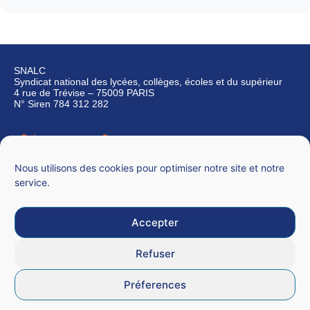
SNALC
Syndicat national des lycées, collèges, écoles et du supérieur
4 rue de Trévise – 75009 PARIS
N° Siren 784 312 282
Qui sommes-nous ?
Nous contacter
Nous utilisons des cookies pour optimiser notre site et notre
service.
Accepter
Mentions légales
Refuser
CGU
Préferences
Données personnelles