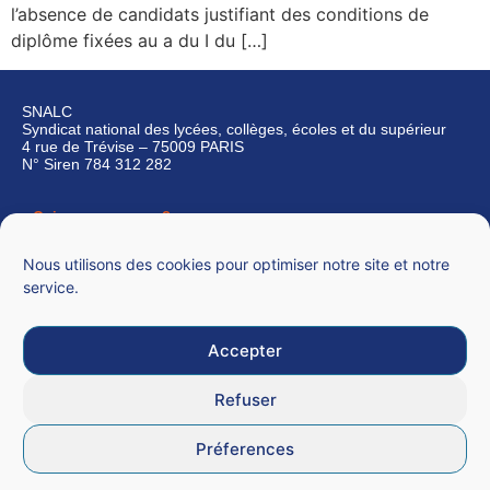
l’absence de candidats justifiant des conditions de
diplôme fixées au a du I du […]
SNALC
Syndicat national des lycées, collèges, écoles et du supérieur
4 rue de Trévise – 75009 PARIS
N° Siren 784 312 282
Qui sommes-nous ?
Nous contacter
Nous utilisons des cookies pour optimiser notre site et notre
service.
Accepter
Mentions légales
Refuser
CGU
Préferences
Données personnelles