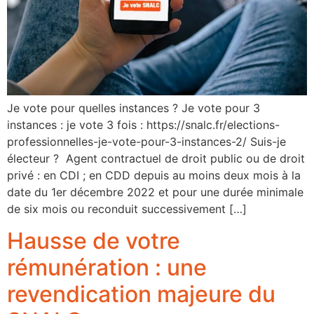
Je vote pour quelles instances ? Je vote pour 3
instances : je vote 3 fois : https://snalc.fr/elections-
professionnelles-je-vote-pour-3-instances-2/ Suis-je
électeur ? Agent contractuel de droit public ou de droit
privé : en CDI ; en CDD depuis au moins deux mois à la
date du 1er décembre 2022 et pour une durée minimale
de six mois ou reconduit successivement […]
Hausse de votre
rémunération : une
revendication majeure du