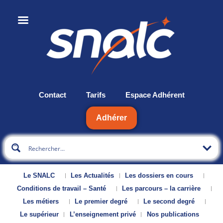
Contact
Tarifs
Espace Adhérent
Adhérer
Le SNALC
Les Actualités
Les dossiers en cours
Conditions de travail – Santé
Les parcours – la carrière
Les métiers
Le premier degré
Le second degré
Le supérieur
L’enseignement privé
Nos publications