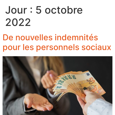
Jour :
5 octobre
2022
De nouvelles indemnités
pour les personnels sociaux