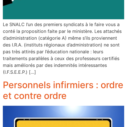
Le SNALC l’un des premiers syndicats à le faire vous a
conté la proposition faite par le ministère. Les attachés
d’administration (catégorie A) même s’ils proviennent
des I.R.A. (instituts régionaux d’administration) ne sont
pas très attirés par l’éducation nationale : leurs
traitements parallèles à ceux des professeurs certifiés
mais améliorés par des indemnités intéressantes
(I.F.S.E.E.P.) […]
Personnels infirmiers : ordre
et contre ordre