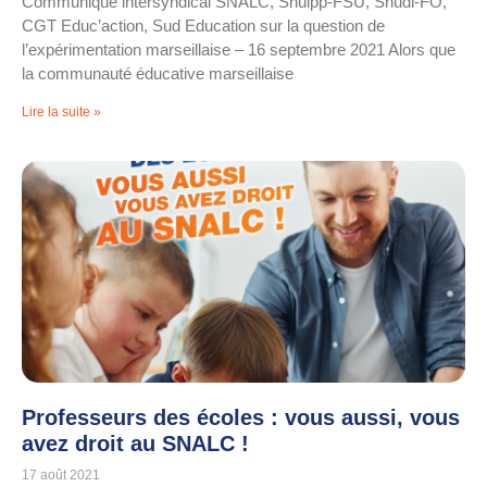
Communiqué intersyndical SNALC, Snuipp-FSU, Snudi-FO,
CGT Educ’action, Sud Education sur la question de
l’expérimentation marseillaise – 16 septembre 2021 Alors que
la communauté éducative marseillaise
Lire la suite »
Professeurs des écoles : vous aussi, vous
avez droit au SNALC !
17 août 2021