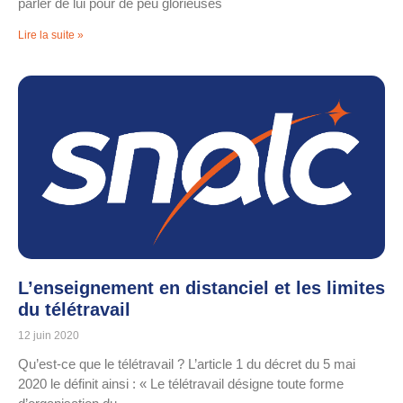
parler de lui pour de peu glorieuses
Lire la suite »
L’enseignement en distanciel et les limites
du télétravail
12 juin 2020
Qu’est-ce que le télétravail ? L’article 1 du décret du 5 mai
2020 le définit ainsi : « Le télétravail désigne toute forme