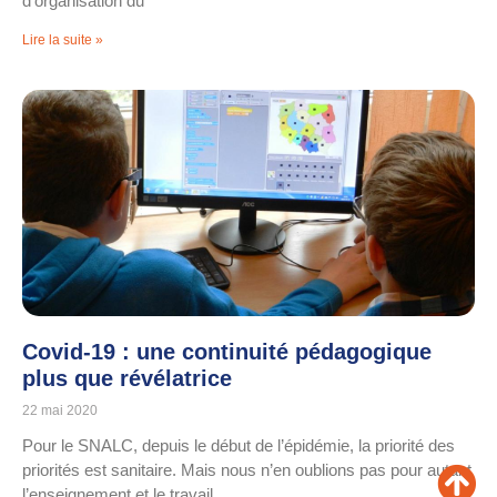
d’organisation du
Lire la suite »
Covid-19 : une continuité pédagogique
plus que révélatrice
22 mai 2020
Pour le SNALC, depuis le début de l’épidémie, la priorité des
priorités est sanitaire. Mais nous n’en oublions pas pour autant
l’enseignement et le travail