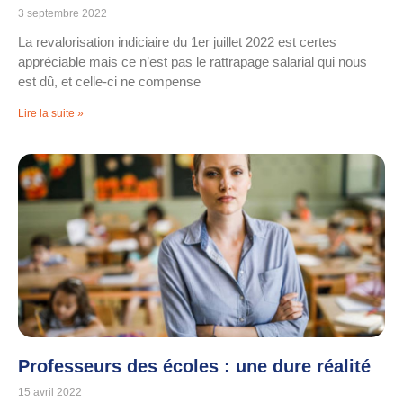
3 septembre 2022
La revalorisation indiciaire du 1er juillet 2022 est certes
appréciable mais ce n’est pas le rattrapage salarial qui nous
est dû, et celle-ci ne compense
Lire la suite »
Professeurs des écoles : une dure réalité
15 avril 2022