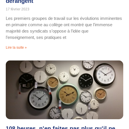
dérangent
17 février 2023
Les premiers groupes de travail sur les évolutions imminentes
en primaire comme au collège ont montré que l’immense
majorité des syndicats s’oppose à l’idée que
l’enseignement, ses pratiques et
Lire la suite »
108 heures, n’en faites pas plus qu’il ne