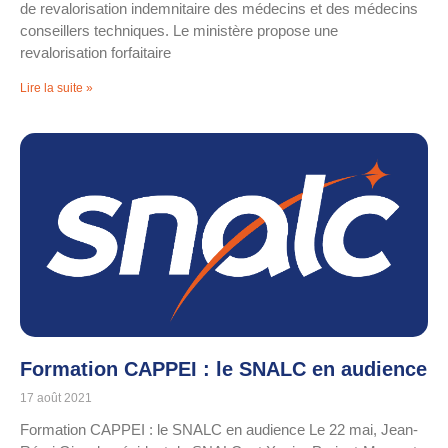
de revalorisation indemnitaire des médecins et des médecins
conseillers techniques. Le ministère propose une
revalorisation forfaitaire
Lire la suite »
Formation CAPPEI : le SNALC en audience
17 août 2021
Formation CAPPEI : le SNALC en audience Le 22 mai, Jean-