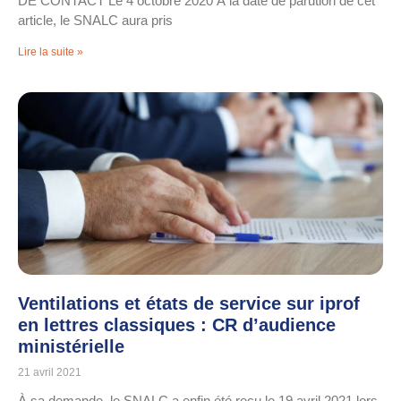
DE CONTACT Le 4 octobre 2020 À la date de parution de cet
article, le SNALC aura pris
Lire la suite »
Ventilations et états de service sur iprof
en lettres classiques : CR d’audience
ministérielle
21 avril 2021
À sa demande, le SNALC a enfin été reçu le 19 avril 2021 lors