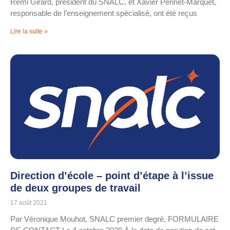
Rémi Girard, président du SNALC, et Xavier Perinet-Marquet,
responsable de l’enseignement spécialisé, ont été reçus
Lire la suite »
Direction d’école – point d’étape à l’issue
de deux groupes de travail
17 août 2021
Par Véronique Mouhot, SNALC premier degré, FORMULAIRE