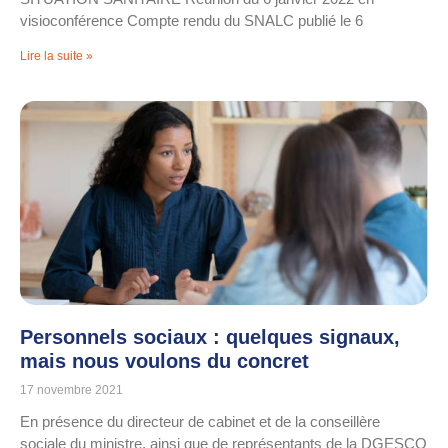
visioconférence Compte rendu du SNALC publié le 6
Lire la suite »
Personnels sociaux : quelques signaux,
mais nous voulons du concret
17 novembre 2021
En présence du directeur de cabinet et de la conseillère
sociale du ministre, ainsi que de représentants de la DGESCO