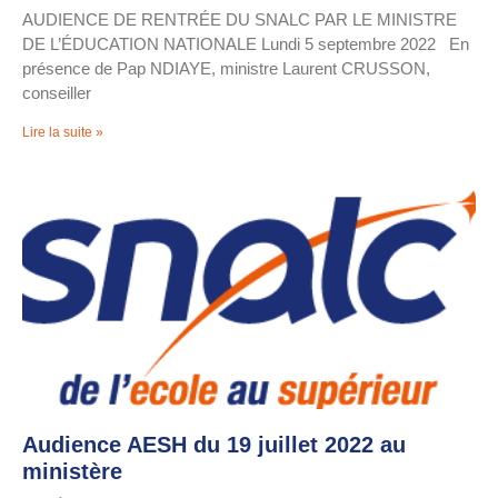
AUDIENCE DE RENTRÉE DU SNALC PAR LE MINISTRE
DE L’ÉDUCATION NATIONALE Lundi 5 septembre 2022 En
présence de Pap NDIAYE, ministre Laurent CRUSSON,
conseiller
Lire la suite »
Audience AESH du 19 juillet 2022 au
ministère