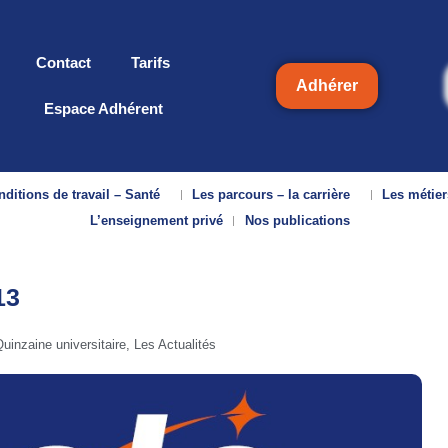
Contact
Tarifs
Adhérer
Espace Adhérent
ditions de travail – Santé
Les parcours – la carrière
Les métier
L’enseignement privé
Nos publications
13
uinzaine universitaire
,
Les Actualités