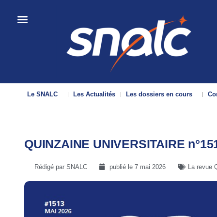
Le SNALC
Les Actualités
Les dossiers en cours
Con
QUINZAINE UNIVERSITAIRE n°15
Rédigé par SNALC
publié le
7 mai 2026
La revue Q