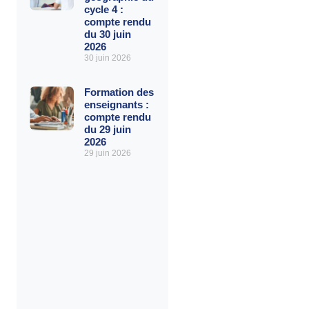
cycle 4 :
compte rendu
du 30 juin
2026
30 juin 2026
Formation des
enseignants :
compte rendu
du 29 juin
2026
29 juin 2026