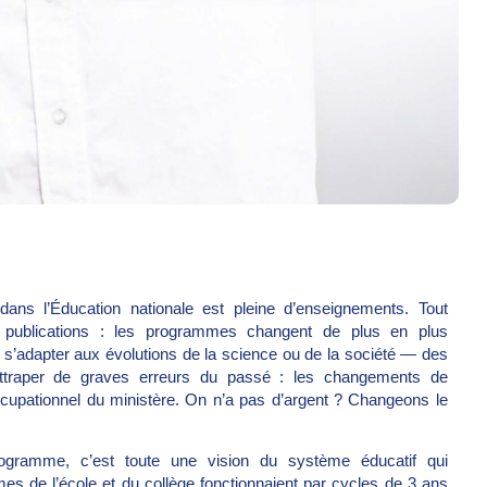
ans l’Éducation nationale est pleine d’enseignements. Tout
 publications : les programmes changent de plus en plus
e s’adapter aux évolutions de la science ou de la société — des
attraper de graves erreurs du passé : les changements de
cupationnel du ministère. On n’a pas d’argent ? Changeons le
ogramme, c’est toute une vision du système éducatif qui
es de l’école et du collège fonctionnaient par cycles de 3 ans