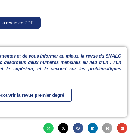
r la revue en PDF
 attentes et de vous informer au mieux, la revue du SNALC
vec désormais deux numéros mensuels au lieu d’un : l’un
t le supérieur, et le second sur les problématiques
couvrir la revue premier degré