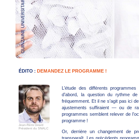
ÉDITO :
DEMANDEZ LE PROGRAMME !
L’étude des différents programmes d
d’abord, la question du rythme de
fréquemment. Et il ne s’agit pas ici d
ajustements suffiraient — ou de r
programmes semblent relever de l’oc
programme !
Jean-Rémi Girard
Président du SNALC
Or, derrière un changement de pr
transparaît. Les précédents programm