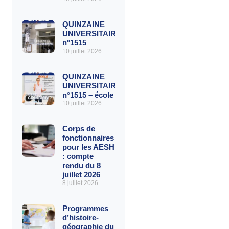
QUINZAINE
UNIVERSITAIRE
n°1515
10 juillet 2026
QUINZAINE
UNIVERSITAIRE
n°1515 – école
10 juillet 2026
Corps de
fonctionnaires
pour les AESH
: compte
rendu du 8
juillet 2026
8 juillet 2026
Programmes
d’histoire-
géographie du