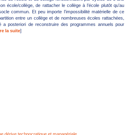
ison école/collège, de rattacher le collège à l’école plutôt qu’au
socle commun. Et peu importe l’impossibilité matérielle de ce
partition entre un collège et de nombreuses écoles rattachées,
ité a posteriori de reconstruire des programmes annuels pour
re la suite
]
ne dérive technocratique et managériale