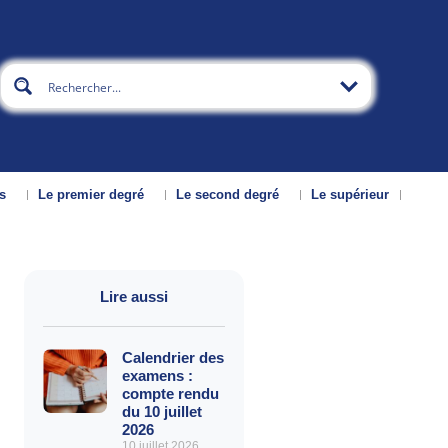
s
Le premier degré
Le second degré
Le supérieur
Lire aussi
Calendrier des
examens :
compte rendu
du 10 juillet
2026
10 juillet 2026