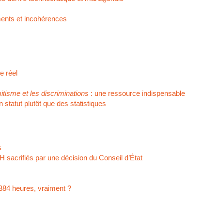
ents et incohérences
le réel
mitisme et les discriminations
: une ressource indispensable
tatut plutôt que des statistiques
s
sacrifiés par une décision du Conseil d’État
 384 heures, vraiment ?