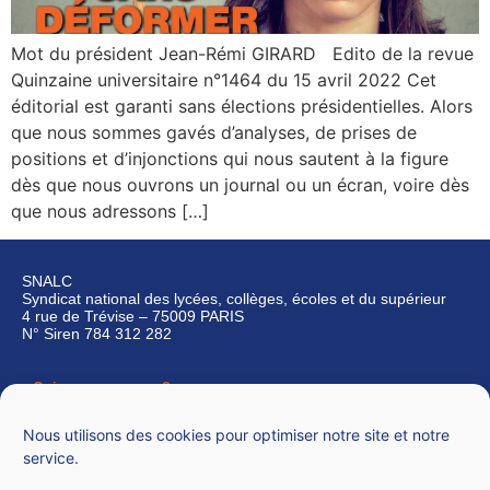
Mot du président Jean-Rémi GIRARD Edito de la revue
Quinzaine universitaire n°1464 du 15 avril 2022 Cet
éditorial est garanti sans élections présidentielles. Alors
que nous sommes gavés d’analyses, de prises de
positions et d’injonctions qui nous sautent à la figure
dès que nous ouvrons un journal ou un écran, voire dès
que nous adressons […]
SNALC
Syndicat national des lycées, collèges, écoles et du supérieur
4 rue de Trévise – 75009 PARIS
N° Siren 784 312 282
Qui sommes-nous ?
Nous contacter
Nous utilisons des cookies pour optimiser notre site et notre
service.