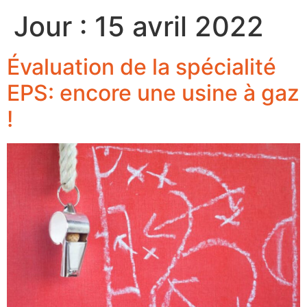
Jour :
15 avril 2022
Évaluation de la spécialité
EPS: encore une usine à gaz
!