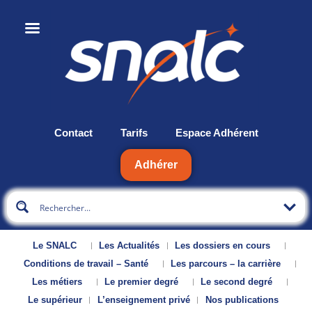
Contact
Tarifs
Espace Adhérent
Adhérer
Le SNALC
Les Actualités
Les dossiers en cours
Conditions de travail – Santé
Les parcours – la carrière
Les métiers
Le premier degré
Le second degré
Le supérieur
L’enseignement privé
Nos publications