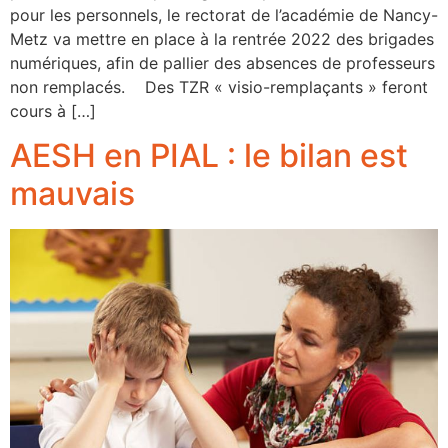
pour les personnels, le rectorat de l’académie de Nancy-
Metz va mettre en place à la rentrée 2022 des brigades
numériques, afin de pallier des absences de professeurs
non remplacés. Des TZR « visio-remplaçants » feront
cours à […]
AESH en PIAL : le bilan est
mauvais