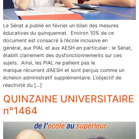
Le Sénat a publié en février un bilan des mesures
éducatives du quinquennat. Environ 10% de ce
document est consacré à l’école inclusive en
général, aux PIAL et aux AESH en particulier : le Sénat,
établit clairement des dysfonctionnements sur ces
sujets. Ainsi, les PIAL ne pallient pas le
manque récurrent d’AESH et sont perçus comme un
échelon administratif supplémentaire. L’objectif de
réactivité du […]
QUINZAINE UNIVERSITAIRE
n°1464