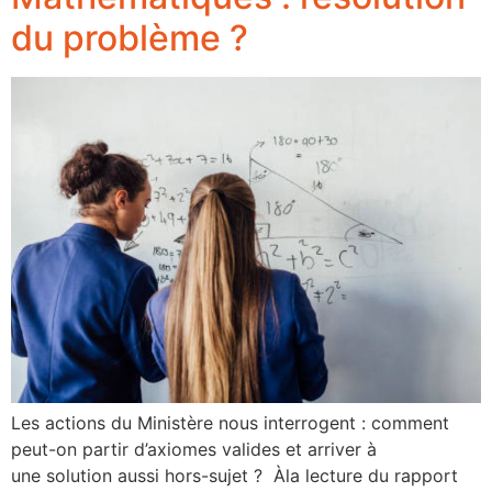
du problème ?
Les actions du Ministère nous interrogent : comment
peut-on partir d’axiomes valides et arriver à
une solution aussi hors-sujet ? Àla lecture du rapport