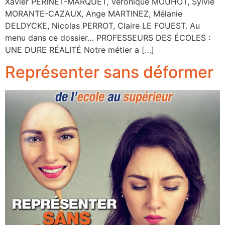
Xavier PERINET-MARQUET, Véronique MOUHOT, Sylvie
MORANTE-CAZAUX, Ange MARTINEZ, Mélanie
DELDYCKE, Nicolas PERROT, Claire LE FOUEST. Au
menu dans ce dossier… PROFESSEURS DES ÉCOLES :
UNE DURE RÉALITÉ Notre métier a […]
Représenter sans déformer