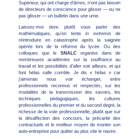
Supérieur, qui ont charge d’âmes, n’ont pas besoin
de directeurs de conscience pour glisser — ou ne
pas glisser — un bulletin dans une urne.
Laissez-moi donc plutôt vous parler des
mathématiques, qu’on tente
in extremis
de
réintroduire en catastrophe après la saignée
opérée lors de la réforme du lycée. Ou des
colloques que le
SNALC
organise dans de
nombreuses académies sur la souffrance au
travail et les possibilités d’aller voir ailleurs, et qui
font hélas salle comble. Je dis « hélas » car
j’aimerais nous voir échanger, entre
professionnels reconnus et respectés, sur les
modalités de la transmission des savoirs, les
techniques pédagogiques, les cultures
professionnelles du premier et du second degré, la
richesse de la voie professionnelle, plutôt que sur
la désaffection des concours, la précarité des
contractuels et le meilleur moyen de monter son
auto-entreprise pour quitter au plus vite le navire.