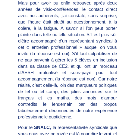
Mais pour avoir pu enfin retrouver, après deux
années de visio-conférences, le contact direct
avec nos adhérents, j’ai constaté, sans surprise,
que l’heure était plutôt au questionnement, à la
colère, à la fatigue. À savoir si l’on peut porter
plainte dans telle ou telle situation. S’il est plus sûr
d’être accompagné d’un représentant syndical à
cet « entretien professionnel » auquel on vous
invite (la réponse est oui). S’il faut culpabiliser de
ne pas parvenir à gérer les 5 élèves en inclusion
dans sa classe de CE2, et qui ont un morceau
d’AESH mutualisé et sous-payé pour tout
accompagnement (la réponse est non). Car notre
réalité, c’est celle-là, loin des marqueurs politiques
de tel ou tel camp, des jolies annonces sur le
français et les maths, des mots d’amour
contredits le lendemain par des propos
fabuleusement déconnectés de notre expérience
professionnelle quotidienne.
Pour le
SNALC,
la représentativité syndicale que
vous nous avez octroyée est là pour dire le vrai, et