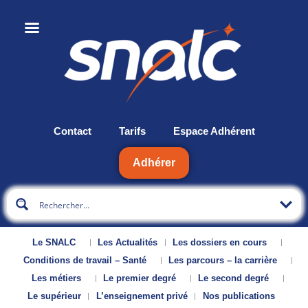
Contact
Tarifs
Espace Adhérent
Adhérer
Le SNALC
Les Actualités
Les dossiers en cours
Conditions de travail – Santé
Les parcours – la carrière
Les métiers
Le premier degré
Le second degré
Le supérieur
L’enseignement privé
Nos publications