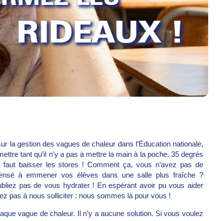
 sur la gestion des vagues de chaleur dans l’Éducation nationale,
ettre tant qu’il n’y a pas à mettre la main à la poche. 35 degrés
l faut baisser les stores ! Comment ça, vous n’avez pas de
ensé à emmener vos élèves dans une salle plus fraîche ?
oubliez pas de vous hydrater ! En espérant avoir pu vous aider
tez pas à nous solliciter : nous sommes là pour vous !
haque vague de chaleur. Il n’y a aucune solution. Si vous voulez