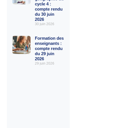
cycle 4 :
compte rendu
du 30 juin
2026
30 juin 2026
Formation des
enseignants :
compte rendu
du 29 juin
2026
29 juin 2026