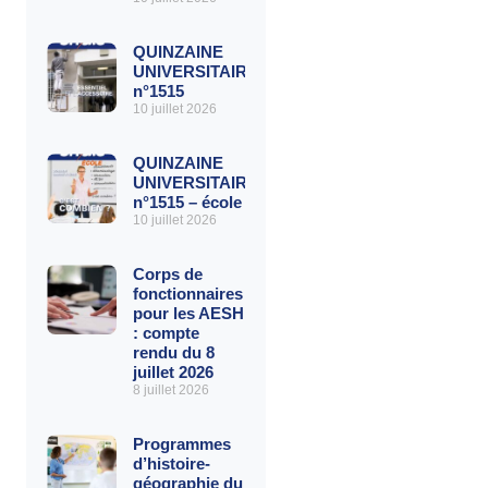
QUINZAINE
UNIVERSITAIRE
n°1515
10 juillet 2026
QUINZAINE
UNIVERSITAIRE
n°1515 – école
10 juillet 2026
Corps de
fonctionnaires
pour les AESH
: compte
rendu du 8
juillet 2026
8 juillet 2026
Programmes
d’histoire-
géographie du