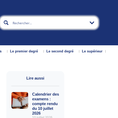
s
Le premier degré
Le second degré
Le supérieur
Lire aussi
Calendrier des
examens :
compte rendu
du 10 juillet
2026
10 juillet 2026