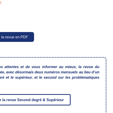
?
r la revue en PDF
os attentes
et de vous informer au mieux, la revue du
rée, avec désormais
deux numéros mensuels au lieu d’un
ré et le supérieur,
et le second sur les problématiques
r la revue Second degré & Supérieur