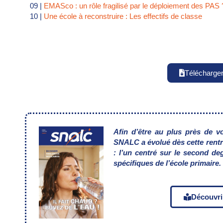
09 |
EMASco : un rôle fragilisé par le déploiement des PAS 
10 |
Une école à reconstruire : Les effectifs de classe
Télécharge
Afin d’être au plus près de v
SNALC a
évolué dès cette rent
:
l’un centré sur le second deg
spécifiques de l’école primaire.
Découvri