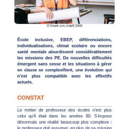
© Freepik.com_mdjaff_30845
École inclusive, EBEP, différenciations,
individualisations, climat scolaire ou encore
santé mentale alourdissent considérablement
les missions des PE. De nouvelles difficultés
émergent sans cesse et les situations à gérer
en classe se complexifient, une évolution qui
n’est plus compatible avec les effectifs
actuels.
CONSTAT
Le métier de professeur des écoles n’est plus
celui qu’il était dans les années 80. S’impose
désormais une réalité beaucoup plus complexe :
le professeur doit assumer, en plus de sa mission