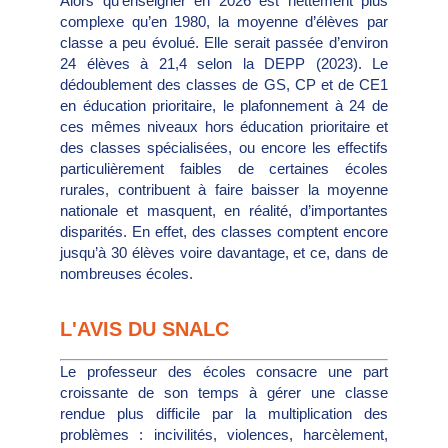
Alors qu’enseigner en 2026 est nettement plus
complexe qu’en 1980, la moyenne d’élèves par
classe a peu évolué. Elle serait passée d’environ
24 élèves à 21,4 selon la DEPP (2023). Le
dédoublement des classes de GS, CP et de CE1
en éducation prioritaire, le plafonnement à 24 de
ces mêmes niveaux hors éducation prioritaire et
des classes spécialisées, ou encore les effectifs
particulièrement faibles de certaines écoles
rurales, contribuent à faire baisser la moyenne
nationale et masquent, en réalité, d’importantes
disparités. En effet, des classes comptent encore
jusqu’à 30 élèves voire davantage, et ce, dans de
nombreuses écoles.
L'AVIS DU SNALC
Le professeur des écoles consacre une part
croissante de son temps à gérer une classe
rendue plus difficile par la multiplication des
problèmes : incivilités, violences, harcèlement,