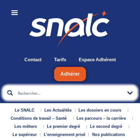
Contact
Tarifs
Espace Adhérent
Adhérer
Le SNALC
Les Actualités
Les dossiers en cours
Conditions de travail – Santé
Les parcours – la carrière
Les métiers
Le premier degré
Le second degré
Le supérieur
L’enseignement privé
Nos publications