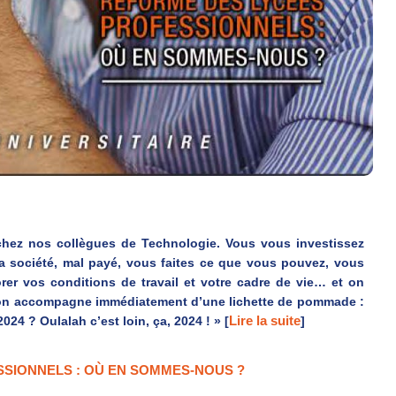
t chez nos collègues de Technologie. Vous vous investissez
 la société, mal payé, vous faites ce que vous pouvez, vous
rer vos conditions de travail et votre cadre de vie… et on
u’on accompagne immédiatement d’une lichette de pommade :
Lire la suite
24 ? Oulalah c’est loin, ça, 2024 ! » [
]
SIONNELS : OÙ EN SOMMES-NOUS ?