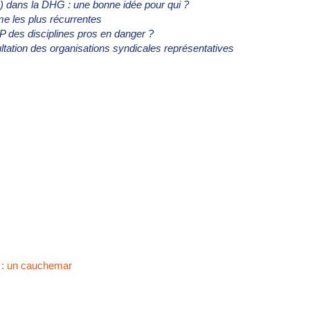
) dans la DHG : une bonne idée pour qui ?
mme
les plus récurrentes
LP des disciplines pros en danger ?
ltation des organisations syndicales représentatives
l : un cauchemar