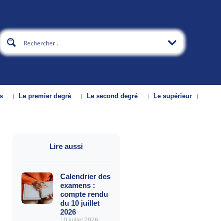
s
Le premier degré
Le second degré
Le supérieur
Lire aussi
Calendrier des
examens :
compte rendu
du 10 juillet
2026
10 juillet 2026