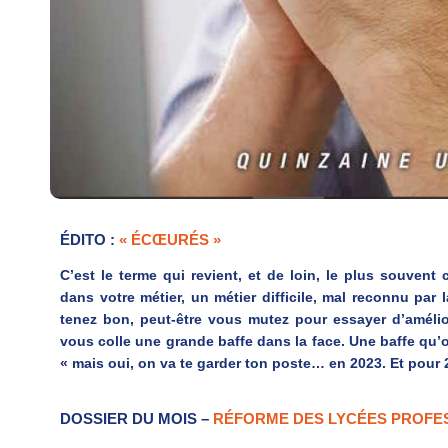
ÉDITO :
« ÉCŒURÉS »
C’est le terme qui revient, et de loin, le plus souven
dans votre métier, un métier difficile, mal reconnu par
tenez bon, peut-être vous mutez pour essayer d’amélio
vous colle une grande baffe dans la face. Une baffe q
« mais oui, on va te garder ton poste… en 2023. Et pour 20
DOSSIER DU MOIS –
RÉFORME DES LYCÉES PROFES