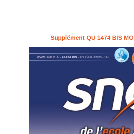
Supplément QU 1474 BIS 