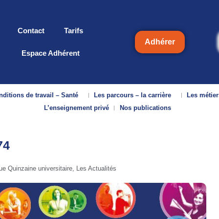
Contact
Tarifs
Adhérer
Espace Adhérent
ditions de travail – Santé
Les parcours – la carrière
Les métier
L’enseignement privé
Nos publications
74
ue Quinzaine universitaire
,
Les Actualités