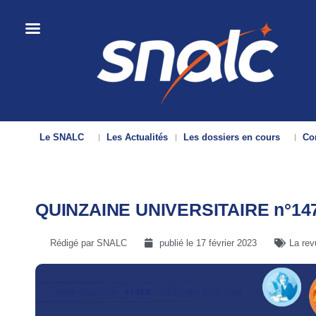
Le SNALC
Les Actualités
Les dossiers en cours
Con
QUINZAINE UNIVERSITAIRE n°14
Rédigé par SNALC
publié le
17 février 2023
La rev