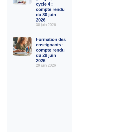
cycle 4 :
compte rendu
du 30 juin
2026
30 juin 2026
Formation des
enseignants :
compte rendu
du 29 juin
2026
29 juin 2026