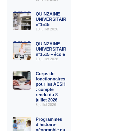
QUINZAINE
UNIVERSITAIRE
n°1515
10 juillet 2026
QUINZAINE
UNIVERSITAIRE
n°1515 – école
10 juillet 2026
Corps de
fonctionnaires
pour les AESH
: compte
rendu du 8
juillet 2026
8 juillet 2026
Programmes
d’histoire-
géographie du