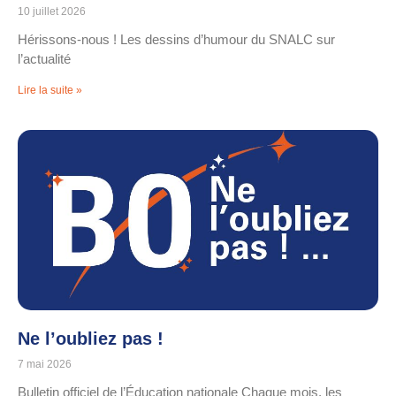
10 juillet 2026
Hérissons-nous ! Les dessins d’humour du SNALC sur
l’actualité
Lire la suite »
Ne l’oubliez pas !
7 mai 2026
Bulletin officiel de l’Éducation nationale Chaque mois, les