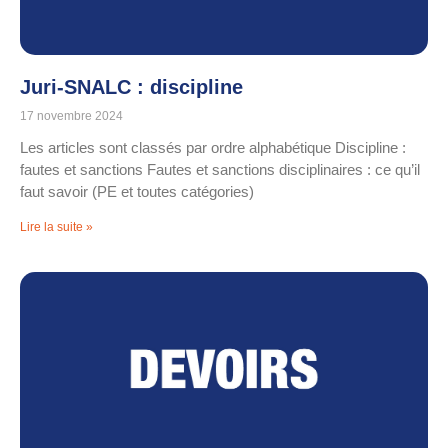
Juri-SNALC : discipline
17 novembre 2024
Les articles sont classés par ordre alphabétique Discipline :
fautes et sanctions Fautes et sanctions disciplinaires : ce qu’il
faut savoir (PE et toutes catégories)
Lire la suite »