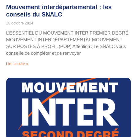
Mouvement interdépartemental : les
conseils du SNALC
18 octobre 2024
L’ESSENTIEL DU MOUVEMENT INTER PREMIER DEGRÉ
MOUVEMENT INTERDÉPARTEMENTAL MOUVEMENT
SUR POSTES À PROFIL (POP) Attention : Le SNALC vous
conseille de compléter et de renvoyer
Lire la suite »