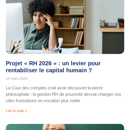
Projet « RH 2026 » : un levier pour
rentabiliser le capital humain ?
13 mars 2025
La Cour des comptes croit avoir découvert la pierre
philosophale : la gestion RH de proximité devrait changer nos
viles frustrations en vocation plus noble
Lire la suite »