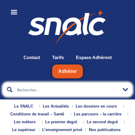
Contact
Tarifs
Espace Adhérent
Adhérer
Le SNALC
Les Actualités
Les dossiers en cours
Conditions de travail – Santé
Les parcours – la carrière
Les métiers
Le premier degré
Le second degré
Le supérieur
L’enseignement privé
Nos publications