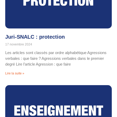
Juri-SNALC : protection
17 novembre 2024
Les articles sont classés par ordre alphabétique Agressions
verbales : que faire ? Agressions verbales dans le premier
degré Lire l’article Agression : que faire
Lire la suite »