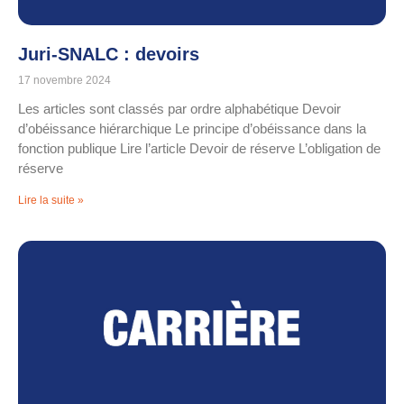
Juri-SNALC : devoirs
17 novembre 2024
Les articles sont classés par ordre alphabétique Devoir
d’obéissance hiérarchique Le principe d’obéissance dans la
fonction publique Lire l’article Devoir de réserve L’obligation de
réserve
Lire la suite »