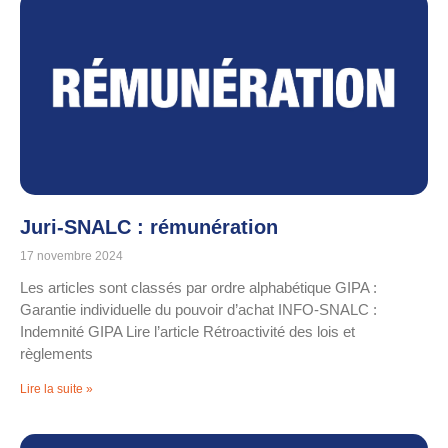
Juri-SNALC : rémunération
17 novembre 2024
Les articles sont classés par ordre alphabétique GIPA :
Garantie individuelle du pouvoir d’achat INFO-SNALC :
Indemnité GIPA Lire l’article Rétroactivité des lois et
règlements
Lire la suite »