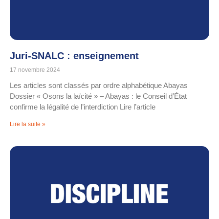
Juri-SNALC : enseignement
17 novembre 2024
Les articles sont classés par ordre alphabétique Abayas
Dossier « Osons la laïcité » – Abayas : le Conseil d’État
confirme la légalité de l’interdiction Lire l’article
Lire la suite »