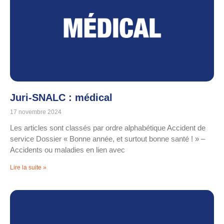
Juri-SNALC : médical
17 novembre 2024
Les articles sont classés par ordre alphabétique Accident de
service Dossier « Bonne année, et surtout bonne santé ! » –
Accidents ou maladies en lien avec
Lire la suite »