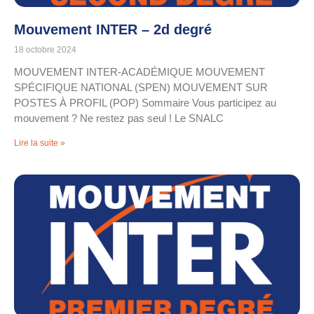
Mouvement INTER – 2d degré
18 octobre 2024
MOUVEMENT INTER-ACADÉMIQUE MOUVEMENT
SPÉCIFIQUE NATIONAL (SPEN) MOUVEMENT SUR
POSTES À PROFIL (POP) Sommaire Vous participez au
mouvement ? Ne restez pas seul ! Le SNALC
Lire la suite »