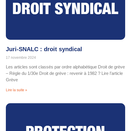
Juri-SNALC : droit syndical
17 novembre 2024
Les articles sont classés par ordre alphabétique Droit de grève
– Règle du 1/30e Droit de grève : revenir à 1982 ? Lire l’article
Grève
Lire la suite »