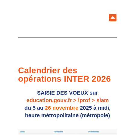
Calendrier des
opérations INTER 2026
SAISIE DES VOEUX sur
education.gouv.fr > iprof > siam
du 5 au
26 novembre
2025 à midi,
heure métropolitaine (métropole)