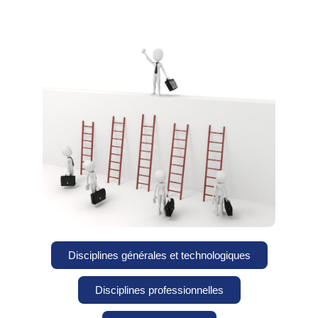
Disciplines générales et technologiques
Disciplines professionnelles