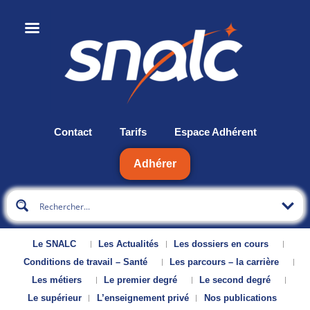
Contact
Tarifs
Espace Adhérent
Adhérer
Le SNALC
Les Actualités
Les dossiers en cours
Conditions de travail – Santé
Les parcours – la carrière
Les métiers
Le premier degré
Le second degré
Le supérieur
L’enseignement privé
Nos publications