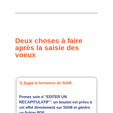
Deux choses à faire
après la saisie des
voeux
1)
Avant
la fermeture de SIAM
Prenez soin d “EDITER UN
RECAPITULATIF”: un bouton est prévu à
cet effet directement sur SIAM et génère
un fichier PDF.