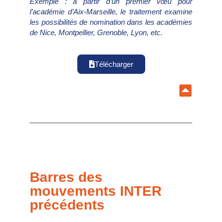
Exemple : à partir d’un premier vœu pour
l’académie d’Aix-Marseille, le traitement examine
les possibilités de nomination dans les académies
de Nice, Montpellier, Grenoble, Lyon, etc.
Télécharger
Barres des
mouvements INTER
précédents