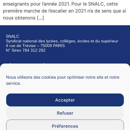
enseignants pour l’année 2021. Pour le SNALC, cette
première marche de l’escalier en 2021 n’a de sens que si
nous obtenons […]
SNALC
Syndicat national des lycées, collèges, écoles et du supérieur
4 rue de Trévise – 75009 PARIS
N° Siren 784 312 282
Qui sommes-nous ?
Nous contacter
Nous utilisons des cookies pour optimiser notre site et notre
service.
Accepter
Mentions légales
Refuser
CGU
Préferences