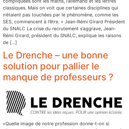
compliquées sont les maths, l’allemand et les lettres
classiques. Mais on voit que certaines disciplines qui
n’étaient pas touchées par le phénomène, comme les
SES, commencent à l’être. » Jean-Rémi Girard Président
du SNALC La crise du recrutement s’aggrave, Jean-
Rémi Girard, président du SNALC, explique les raisons
de […]
Le Drenche – une bonne
solution pour pallier le
manque de professeurs ?
«Quelle image de notre profession donne-t-on si