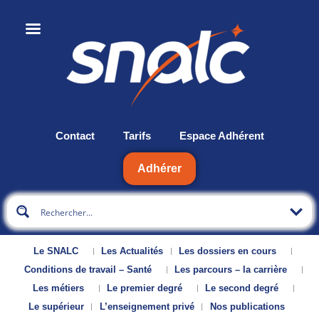
Contact
Tarifs
Espace Adhérent
Adhérer
Le SNALC
Les Actualités
Les dossiers en cours
Conditions de travail – Santé
Les parcours – la carrière
Les métiers
Le premier degré
Le second degré
Le supérieur
L’enseignement privé
Nos publications