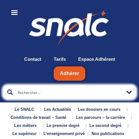
Contact
Tarifs
Espace Adhérent
Adhérer
Le SNALC
Les Actualités
Les dossiers en cours
Conditions de travail – Santé
Les parcours – la carrière
Les métiers
Le premier degré
Le second degré
Le supérieur
L’enseignement privé
Nos publications