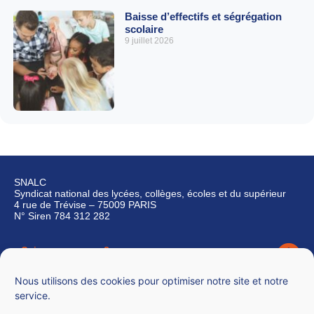
Baisse d’effectifs et ségrégation
scolaire
9 juillet 2026
SNALC
Syndicat national des lycées, collèges, écoles et du supérieur
4 rue de Trévise – 75009 PARIS
N° Siren 784 312 282
Qui sommes-nous ?
Nous contacter
Nous utilisons des cookies pour optimiser notre site et notre
service.