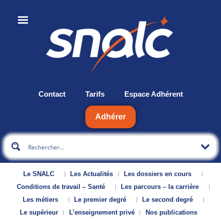
Contact
Tarifs
Espace Adhérent
Adhérer
Le SNALC
Les Actualités
Les dossiers en cours
Conditions de travail – Santé
Les parcours – la carrière
Les métiers
Le premier degré
Le second degré
Le supérieur
L’enseignement privé
Nos publications