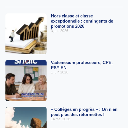
Hors classe et classe
exceptionnelle : contingents de
promotions 2026
3 juin 2026
Vademecum professeurs, CPE,
PSY-EN
1 juin 2026
« Collèges en progrès » : On n’en
peut plus des réformettes !
14 mai 2026