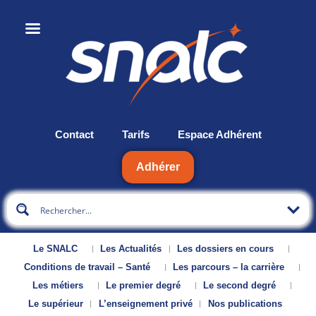
Contact
Tarifs
Espace Adhérent
Adhérer
Le SNALC
Les Actualités
Les dossiers en cours
Conditions de travail – Santé
Les parcours – la carrière
Les métiers
Le premier degré
Le second degré
Le supérieur
L’enseignement privé
Nos publications