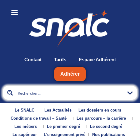
Contact
Tarifs
Espace Adhérent
Adhérer
Le SNALC
Les Actualités
Les dossiers en cours
Conditions de travail – Santé
Les parcours – la carrière
Les métiers
Le premier degré
Le second degré
Le supérieur
L’enseignement privé
Nos publications