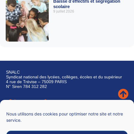
Baisse d’effectifs et ségrégation
scolaire
9 juillet 2026
SNALC
Syndicat national des lycées, collèges, écoles et du supérieur
4 rue de Trévise – 75009 PARIS
N° Siren 784 312 282
Qui sommes-nous ?
Nous contacter
Nous utilisons des cookies pour optimiser notre site et notre
service.