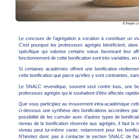
© freepik.c
Le concours de l’agrégation a vocation à constituer un viv
C’est pourquoi les professeurs agrégés bénéficient, dan
spécifique qui valorise certains vœux favorisant leur a
fonctionnement de cette bonification sont très variables, 
Si certaines académies offrent une bonification réelleme
cette bonification que parce qu’elles y sont contraintes, sans 
Le SNALC revendique, souvent seul contre tous, une boni
professeurs agrégés qui le souhaitent d’être affectés rapid
Que vous participiez au mouvement intra-académique cett
ci-dessous une synthèse des bonifications accordées par
possibilité de les cumuler avec d’autres types de bonificat
niveau de la bonification réservée aux agrégés, il faut la
niveau peut lui-même varier, notamment pour les bonificatio
N’hésitez donc pas à contacter la section SNALC de l’a