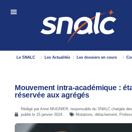
Le SNALC
Les Actualités
Les dossiers en cours
Con
Mouvement intra-académique : état
réservée aux agrégés
Rédigé par Anne MUGNIER, responsable du SNALC chargée des r
publié le
15 janvier 2024
Mutations, détachement
,
Profess