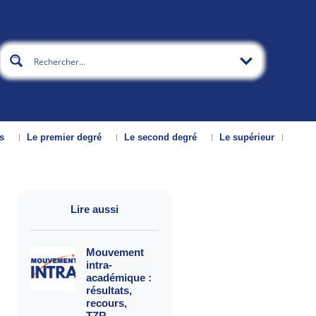
s
Le premier degré
Le second degré
Le supérieur
Lire aussi
Mouvement
intra-
académique :
résultats,
recours,
TZR…