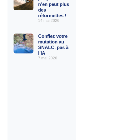
n’en peut plus
des
réformettes !
14 mai 2026
Confiez votre
mutation au
SNALC, pas à
l’IA
7 mai 2026