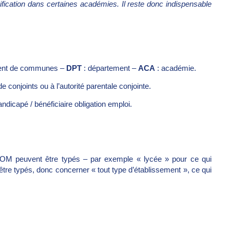
bonification dans certaines académies. Il reste donc indispensable
ent de communes –
DPT
: département –
ACA
: académie.
e conjoints ou à l’autorité parentale conjointe.
andicapé / bénéficiaire obligation emploi.
OM peuvent être typés – par exemple « lycée » pour ce qui
tre typés, donc concerner « tout type d’établissement », ce qui