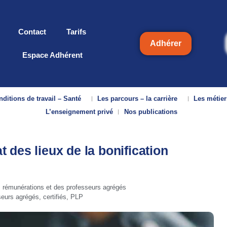
Contact
Tarifs
Adhérer
Espace Adhérent
ditions de travail – Santé
Les parcours – la carrière
Les métier
L’enseignement privé
Nos publications
 des lieux de la bonification
émunérations et des professeurs agrégés
eurs agrégés, certifiés, PLP