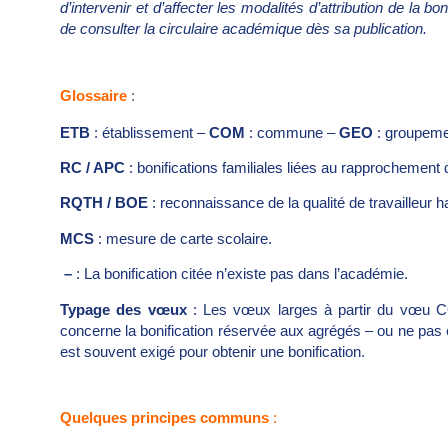
d’intervenir et d’affecter les modalités d’attribution de la 
de consulter la circulaire académique dès sa publication.
Glossaire
:
ETB
: établissement –
COM
: commune –
GEO
: groupem
RC / APC
: bonifications familiales liées au rapprochement d
RQTH / BOE
: reconnaissance de la qualité de travailleur h
MCS
: mesure de carte scolaire.
–
: La bonification citée n’existe pas dans l’académie.
Typage des vœux
: Les vœux larges à partir du vœu C
concerne la bonification réservée aux agrégés – ou ne pas ê
est souvent exigé pour obtenir une bonification.
Quelques principes communs
: