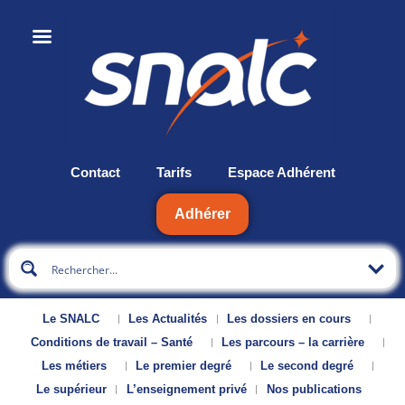
Contact
Tarifs
Espace Adhérent
Adhérer
Le SNALC
Les Actualités
Les dossiers en cours
Conditions de travail – Santé
Les parcours – la carrière
Les métiers
Le premier degré
Le second degré
Le supérieur
L’enseignement privé
Nos publications