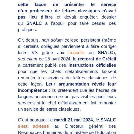
cette façon de présenter le service
d’un professeur de lettres classiques n’avait
pas lieu d’être
et devait enquêter, dossier
du
SNALC
à l’appui, pour faire cesser ces
pratiques.
Or, depuis,
non solum
cellesci persistent (même
si certains collègues parviennent à faire corriger
leurs VS grâce aux
conseils
du
SNALC
),
sed etiam
ce 25 avril 2024, le
rectorat de Créteil
a carrément publié des
instructions officielles
pour que les chefs d’établissements fassent
remonter les services de lettres classiques de
cette façon.
Leur argumentation révèle leur
incompétence
: ils prétendent que les heures de
langues anciennes ne sont pas visibles pour leurs
services si le chef d’établissement fait remonter
un service de lettres classiques.
C’est pourquoi, le
mardi 21 mai 2024
, le
SNALC
s’est adressé
au Directeur général des
Ressources humaines du ministère de l’Éducation