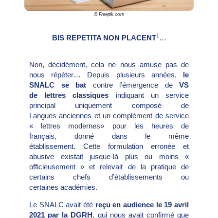
© Freepik.com
1
BIS REPETITA NON PLACENT
…
Non, décidément, cela ne nous amuse pas de
nous répéter… Depuis plusieurs années,
le
SNALC se bat
contre l’émergence de
VS
de lettres classiques
indiquant un service
principal uniquement composé de
Langues anciennes et un complément de service
« lettres modernes» pour les heures de
français, donné dans le même
établissement. Cette formulation erronée et
abusive existait jusque-là plus ou moins «
officieusement » et relevait de la pratique de
certains chefs d’établissements ou
certaines académies.
Le SNALC avait été
reçu en audience le 19 avril
2021 par la DGRH
, qui nous avait confirmé que