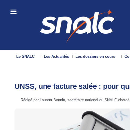
Le SNALC
Les Actualités
Les dossiers en cours
Con
UNSS, une facture salée : pour qu
Rédigé par Laurent Bonnin, secrétaire national du SNALC chargé