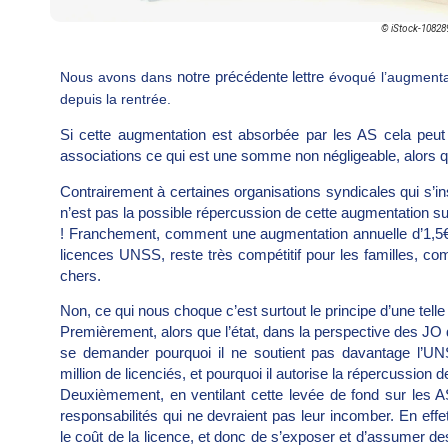
© iStock-108289
notre précédente lettre
Nous avons dans
évoqué l’augmentat
depuis la rentrée.
Si cette augmentation est absorbée par les AS cela peut
associations ce qui est une somme non négligeable, alors qu
Contrairement à certaines organisations syndicales qui s’in
n’est pas la possible répercussion de cette augmentation s
! Franchement, comment une augmentation annuelle d’1,5€ 
licences UNSS, reste très compétitif pour les familles, co
chers.
Non, ce qui nous choque c’est surtout le principe d’une telle 
Premièrement, alors que l’état, dans la perspective des JO
se demander pourquoi il ne soutient pas davantage l’UNSS
million de licenciés, et pourquoi il autorise la répercussion
Deuxièmement, en ventilant cette levée de fond sur les 
responsabilités qui ne devraient pas leur incomber. En effe
le coût de la licence, et donc de s’exposer et d’assumer des