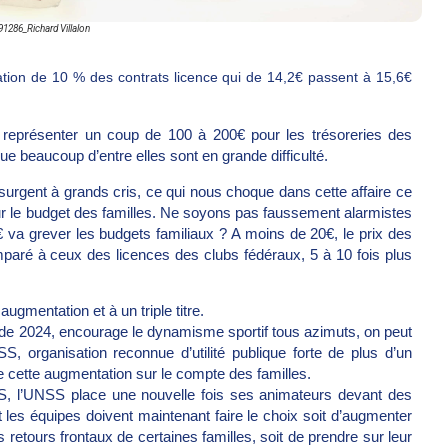
1286_Richard Villalon
ion de 10 % des contrats licence qui de 14,2€ passent à 15,6€
 représenter un coup de 100 à 200€ pour les trésoreries des
e beaucoup d’entre elles sont en grande difficulté.
surgent à grands cris, ce qui nous choque dans cette affaire ce
ur le budget des familles. Ne soyons pas faussement alarmistes
va grever les budgets familiaux ? A moins de 20€, le prix des
mparé à ceux des licences des clubs fédéraux, 5 à 10 fois plus
augmentation et à un triple titre.
 de 2024, encourage le dynamisme sportif tous azimuts, on peut
, organisation reconnue d’utilité publique forte de plus d’un
 de cette augmentation sur le compte des familles.
AS, l’UNSS place une nouvelle fois ses animateurs devant des
t les équipes doivent maintenant faire le choix soit d’augmenter
 retours frontaux de certaines familles, soit de prendre sur leur