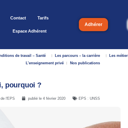
Contact
Tarifs
Adhérer
Espace Adhérent
ditions de travail – Santé
Les parcours – la carrière
Les métier
L’enseignement privé
Nos publications
i, pourquoi ?
 de l'EPS
publié le
4 février 2020
EPS : UNSS