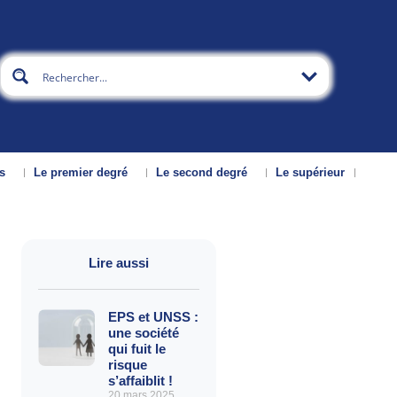
s
Le premier degré
Le second degré
Le supérieur
Lire aussi
EPS et UNSS :
une société
qui fuit le
risque
s’affaiblit !
20 mars 2025