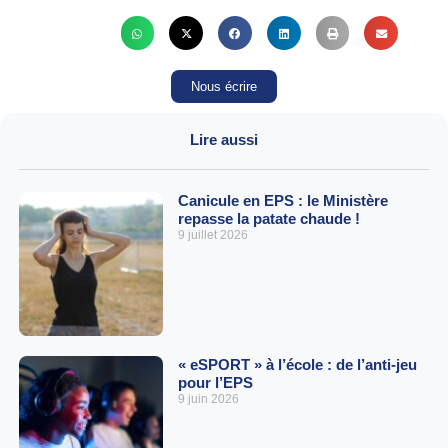
Nous écrire
Lire aussi
Canicule en EPS : le Ministère
repasse la patate chaude !
9 juillet 2026
« eSPORT » à l’école : de l’anti-jeu
pour l’EPS
9 juin 2026