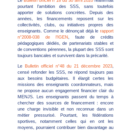
Le
Bulletin officiel n°18 du 30 avril 2020
réaffirmait
pourtant l’ambition des SSS, sans toutefois
apporter de solutions concrètes. Depuis des
années, les financements reposent sur les
collectivités, clubs, ou initiatives propres des
enseignants. Comme le dénonçait déjà le
rapport
n°2008-038 de l’IGEN
, faute de crédits
pédagogiques dédiés, de partenariats stables et
de conventions pérennes, la plupart des SSS sont
toujours bancales et survivent dans la précarité.
Le
Bulletin officiel n°48 du 21 décembre 2023
,
censé refonder les SSS, ne répond toujours pas
aux besoins budgétaires. Il élargit certes les
missions des enseignants coordonnateurs, mais
ne propose aucun engagement financier clair du
MENJS. Les enseignants passent du temps à
chercher des sources de financement : encore
une charge invisible et non reconnue dans un
métier pressurisé. Pourtant, les fédérations
sportives, notamment celles qui en ont les
moyens, pourraient contribuer bien davantage au