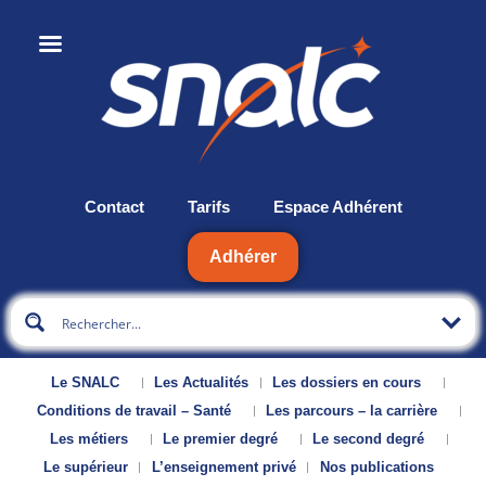
Contact
Tarifs
Espace Adhérent
Adhérer
Le SNALC
Les Actualités
Les dossiers en cours
Conditions de travail – Santé
Les parcours – la carrière
Les métiers
Le premier degré
Le second degré
Le supérieur
L’enseignement privé
Nos publications