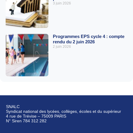
3 juin 2026
Programmes EPS cycle 4 : compte
rendu du 2 juin 2026
2 juin 2026
SNALC
Syndicat national des lycées, collèges, écoles et du supérieur
4 rue de Trévise – 75009 PARIS
N° Siren 784 312 282