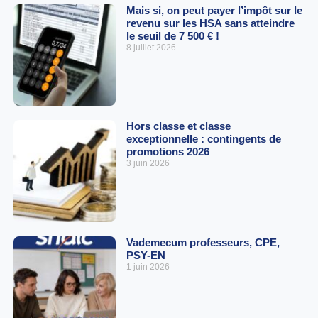
Mais si, on peut payer l’impôt sur le
revenu sur les HSA sans atteindre
le seuil de 7 500 € !
8 juillet 2026
Hors classe et classe
exceptionnelle : contingents de
promotions 2026
3 juin 2026
Vademecum professeurs, CPE,
PSY-EN
1 juin 2026