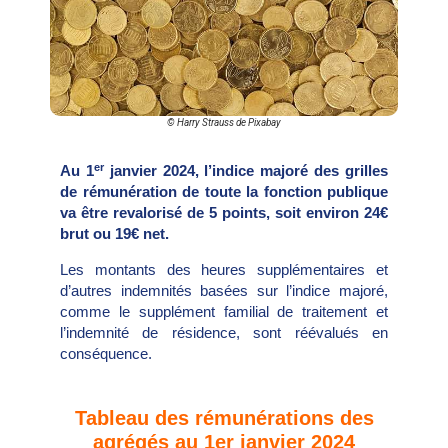
© Harry Strauss de Pixabay
er
Au 1
janvier 2024, l’indice majoré des grilles
de rémunération de toute la fonction publique
va être revalorisé de 5 points, soit environ 24€
brut ou 19€ net.
Les montants des heures supplémentaires et
d’autres indemnités basées sur l’indice majoré,
comme le supplément familial de traitement et
l’indemnité de résidence, sont réévalués en
conséquence.
Tableau des rémunérations des
agrégés au 1er janvier 2024