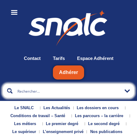
Contact
Tarifs
Espace Adhérent
Adhérer
Le SNALC
Les Actualités
Les dossiers en cours
Conditions de travail – Santé
Les parcours – la carrière
Les métiers
Le premier degré
Le second degré
Le supérieur
L’enseignement privé
Nos publications