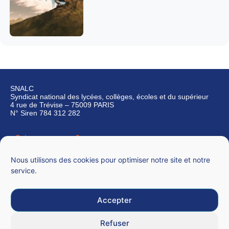
SNALC
Syndicat national des lycées, collèges, écoles et du supérieur
4 rue de Trévise – 75009 PARIS
N° Siren 784 312 282
Qui sommes-nous ?
Nous contacter
Nous utilisons des cookies pour optimiser notre site et notre
service.
Accepter
Mentions légales
Refuser