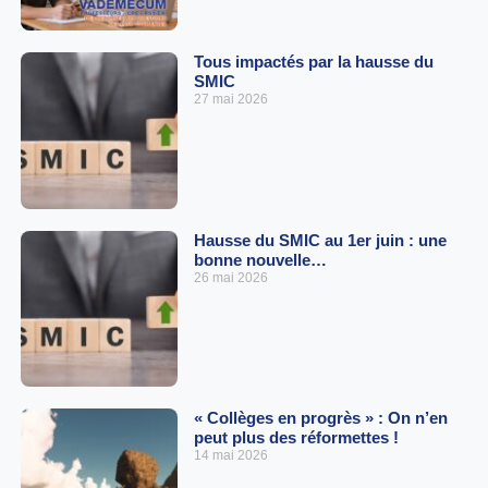
Tous impactés par la hausse du
SMIC
27 mai 2026
Hausse du SMIC au 1er juin : une
bonne nouvelle…
26 mai 2026
« Collèges en progrès » : On n’en
peut plus des réformettes !
14 mai 2026