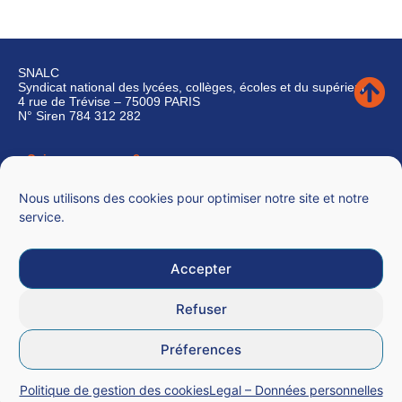
SNALC
Syndicat national des lycées, collèges, écoles et du supérieur
4 rue de Trévise – 75009 PARIS
N° Siren 784 312 282
Qui sommes-nous ?
Nous contacter
Nous utilisons des cookies pour optimiser notre site et notre
service.
Accepter
Mentions légales
Refuser
CGU
Préferences
Données personnelles
Politique de gestion des cookies
Legal – Données personnelles