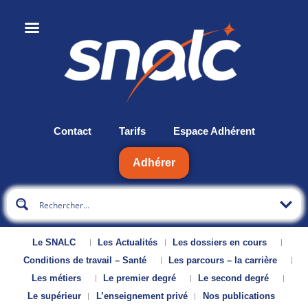
Contact
Tarifs
Espace Adhérent
Adhérer
Le SNALC
Les Actualités
Les dossiers en cours
Conditions de travail – Santé
Les parcours – la carrière
Les métiers
Le premier degré
Le second degré
Le supérieur
L’enseignement privé
Nos publications