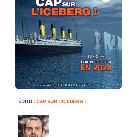
ÉDITO :
CAP SUR L’ICEBERG !