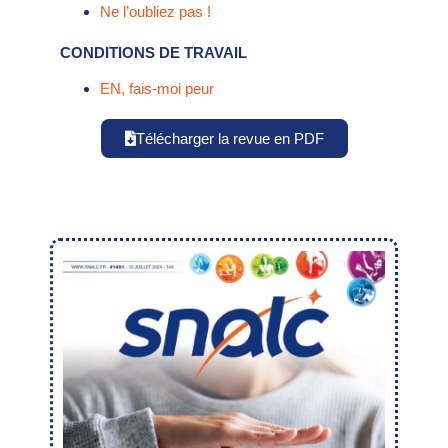
Ne l’oubliez pas !
CONDITIONS DE TRAVAIL
EN, fais-moi peur
Télécharger la revue en PDF