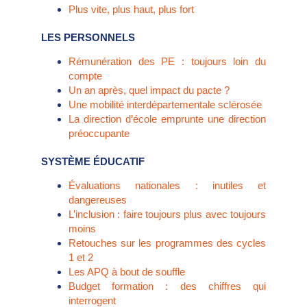
Plus vite, plus haut, plus fort
LES PERSONNELS
Rémunération des PE : toujours loin du
compte
Un an après, quel impact du pacte ?
Une mobilité interdépartementale sclérosée
La direction d’école emprunte une direction
préoccupante
SYSTÈME ÉDUCATIF
Évaluations nationales : inutiles et
dangereuses
L’inclusion : faire toujours plus avec toujours
moins
Retouches sur les programmes des cycles
1 et 2
Les APQ à bout de souffle
Budget formation : des chiffres qui
interrogent