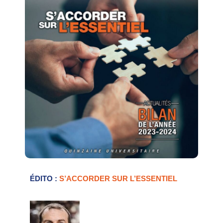
ÉDITO :
S’ACCORDER SUR L’ESSENTIEL