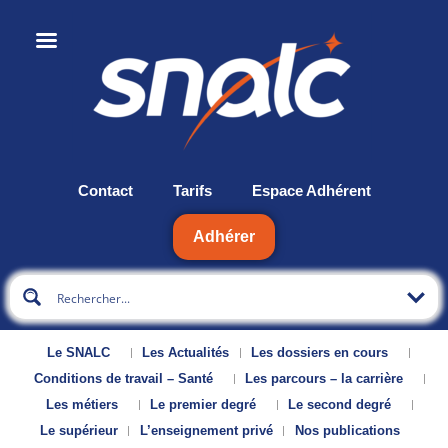
Contact
Tarifs
Espace Adhérent
Adhérer
Le SNALC
Les Actualités
Les dossiers en cours
Conditions de travail – Santé
Les parcours – la carrière
Les métiers
Le premier degré
Le second degré
Le supérieur
L’enseignement privé
Nos publications