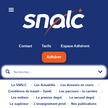
Contact
Tarifs
Espace Adhérent
Adhérer
Le SNALC
Les Actualités
Les dossiers en cours
Conditions de travail – Santé
Les parcours – la carrière
Les métiers
Le premier degré
Le second degré
Le supérieur
L’enseignement privé
Nos publications