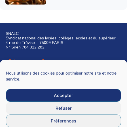
SNALC
Syndicat national des lycées, collèges, écoles et du supérieur
4 rue de Trévise – 75009 PARIS
N° Siren 784 312 282
Qui sommes-nous ?
Nous contacter
Nous utilisons des cookies pour optimiser notre site et notre
service.
Accepter
Mentions légales
Refuser
CGU
Préferences
Données personnelles