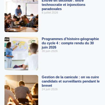
Entrée en seconde : entre
technocratie et injonctions
paradoxales
8 juillet 2026
Programmes d’histoire-géographie
du cycle 4 : compte rendu du 30
juin 2026
30 juin 2026
Gestion de la canicule : on va cuire
candidats et surveillants pendant le
brevet
24 juin 2026