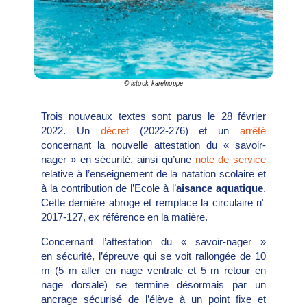
© istock_karelnoppe
Trois nouveaux textes sont parus le 28 février
2022. Un
décret
(2022-276) et un
arrêté
concernant la nouvelle attestation du « savoir-
nager » en sécurité, ainsi qu’une
note de service
relative à l’enseignement de la natation scolaire et
à la contribution de l’Ecole à l’
aisance aquatique
.
Cette dernière abroge et remplace la circulaire n°
2017-127, ex référence en la matière.
Concernant l’attestation du « savoir-nager »
en sécurité, l’épreuve qui se voit rallongée de 10
m (5 m aller en nage ventrale et 5 m retour en
nage dorsale) se termine désormais par un
ancrage sécurisé de l’élève à un point fixe et