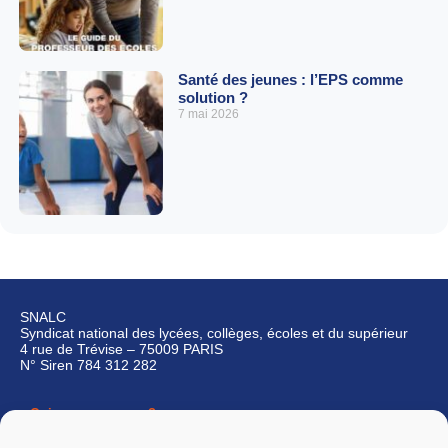
Santé des jeunes : l’EPS comme
solution ?
7 mai 2026
SNALC
Syndicat national des lycées, collèges, écoles et du supérieur
4 rue de Trévise – 75009 PARIS
N° Siren 784 312 282
Qui sommes-nous ?
Nous contacter