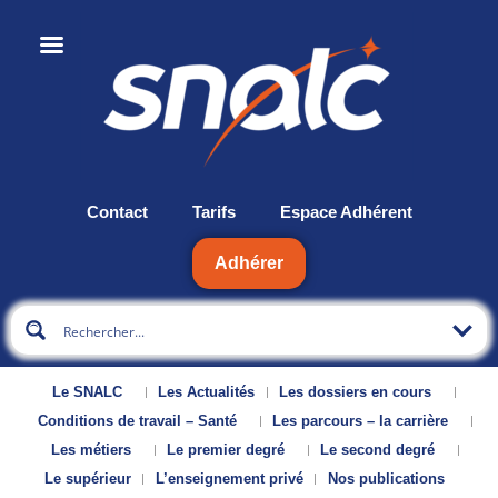
Contact
Tarifs
Espace Adhérent
Adhérer
Le SNALC
Les Actualités
Les dossiers en cours
Conditions de travail – Santé
Les parcours – la carrière
Les métiers
Le premier degré
Le second degré
Le supérieur
L’enseignement privé
Nos publications