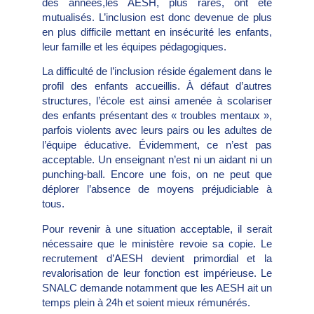
des années,les AESH, plus rares, ont été
mutualisés. L’inclusion est donc devenue de plus
en plus difficile mettant en insécurité les enfants,
leur famille et les équipes pédagogiques.
La difficulté de l’inclusion réside également dans le
profil des enfants accueillis. À défaut d’autres
structures, l’école est ainsi amenée à scolariser
des enfants présentant des « troubles mentaux »,
parfois violents avec leurs pairs ou les adultes de
l’équipe éducative. Évidemment, ce n’est pas
acceptable. Un enseignant n’est ni un aidant ni un
punching-ball. Encore une fois, on ne peut que
déplorer l’absence de moyens préjudiciable à
tous.
Pour revenir à une situation acceptable, il serait
nécessaire que le ministère revoie sa copie. Le
recrutement d’AESH devient primordial et la
revalorisation de leur fonction est impérieuse. Le
SNALC demande notamment que les AESH ait un
temps plein à 24h et soient mieux rémunérés.