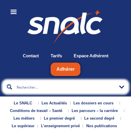
Contact
Tarifs
Espace Adhérent
Adhérer
Le SNALC
Les Actualités
Les dossiers en cours
Conditions de travail – Santé
Les parcours – la carrière
Les métiers
Le premier degré
Le second degré
Le supérieur
L’enseignement privé
Nos publications