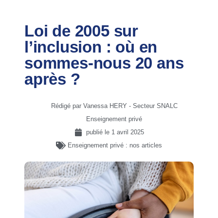
Loi de 2005 sur
l’inclusion : où en
sommes-nous 20 ans
après ?
Rédigé par Vanessa HERY - Secteur SNALC
Enseignement privé
publié le
1 avril 2025
Enseignement privé : nos articles