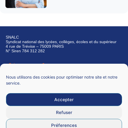
SNALC
Syndicat national des lycées, collèges, écoles et du supérieur
4 rue de Trévise – 75009 PARIS
N° Siren 784 312 282
Qui sommes-nous ?
Nous contacter
Nous utilisons des cookies pour optimiser notre site et notre
service.
Accepter
Mentions légales
Refuser
CGU
Préferences