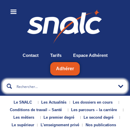
Contact
Tarifs
Espace Adhérent
Adhérer
Le SNALC
Les Actualités
Les dossiers en cours
Conditions de travail – Santé
Les parcours – la carrière
Les métiers
Le premier degré
Le second degré
Le supérieur
L’enseignement privé
Nos publications