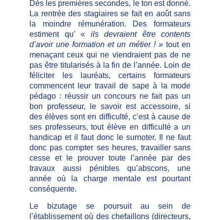
Dès les premières secondes, le ton est donné.
La rentrée des stagiaires se fait en août sans
la moindre rémunération. Des formateurs
estiment qu’ «
ils devraient être contents
d’avoir une formation et un métier !
» tout en
menaçant ceux qui ne viendraient pas de ne
pas être titularisés à la fin de l’année. Loin de
féliciter les lauréats, certains formateurs
commencent leur travail de sape à la mode
pédago : réussir un concours ne fait pas un
bon professeur, le savoir est accessoire, si
des élèves sont en difficulté, c’est à cause de
ses professeurs, tout élève en difficulté a un
handicap et il faut donc le surnoter. Il ne faut
donc pas compter ses heures, travailler sans
cesse et le prouver toute l’année par des
travaux aussi pénibles qu’abscons, une
année où la charge mentale est pourtant
conséquente.
Le bizutage se poursuit au sein de
l’établissement où des chefaillons (directeurs,