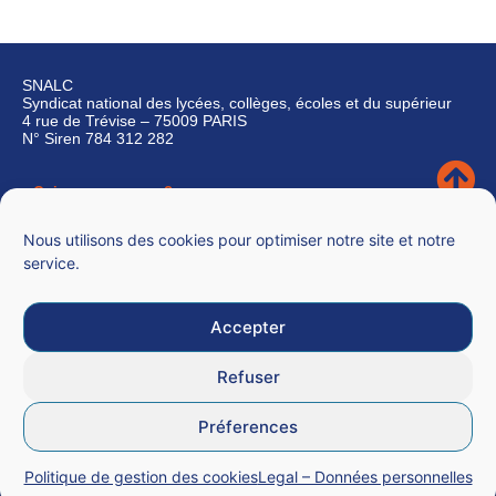
SNALC
Syndicat national des lycées, collèges, écoles et du supérieur
4 rue de Trévise – 75009 PARIS
N° Siren 784 312 282
Qui sommes-nous ?
Nous contacter
Nous utilisons des cookies pour optimiser notre site et notre
service.
Accepter
Mentions légales
Refuser
CGU
Préferences
Données personnelles
Politique de gestion des cookies
Legal – Données personnelles