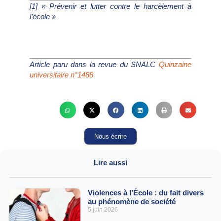
[1] « Prévenir et lutter contre le harcèlement à
l’école »
Article paru dans la revue du SNALC
Quinzaine
universitaire n°1488
Nous écrire
Lire aussi
Violences à l’École : du fait divers
au phénomène de société
5 juin 2026