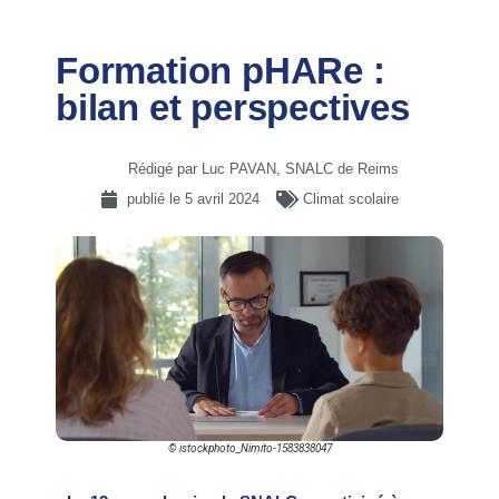
Formation pHARe :
bilan et perspectives
Rédigé par Luc PAVAN, SNALC de Reims
publié le
5 avril 2024
Climat scolaire
© istockphoto_Nimito-1583838047