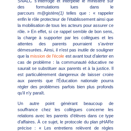
SNALC s’interroge et interpelle le ministère sur
des formulations lues dans le
parcours m@gistère
(1)
telles que : « rappeler
enfin le rôle protecteur de l’établissement ainsi que
la mobilisation de tous les acteurs pour assurer ce
rôle. » En effet, si ce rappel semble de bon sens,
la charge à supporter par les collègues et les
attentes des parents pourraient s’avérer
démesurées. Ainsi, il n’est pas inutile de souligner
que la
mission de l’école
est avant tout d’alerter en
cas de problème : la communauté éducative ne
saurait se substituer aux parents et à la justice. Il
est particulièrement dangereux de laisser croire
aux parents que l’Éducation nationale pourra
régler des problèmes parfois bien plus profonds
qu’il n’y paraît.
Un autre point générant beaucoup de
souffrance chez les collègues concerne les
relations avec les parents d’élèves dans ce type
d’affaires. À ce sujet, le protocole du plan pHARe
précise : « Les entretiens relèvent de règles