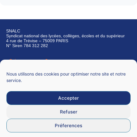
SNALC
Syndicat national des lycées, collèges, écoles et du supérieur
4 rue de Trévise – 75009 PARIS
N° Siren 784 312 282
Qui sommes-nous ?
Nous contacter
Nous utilisons des cookies pour optimiser notre site et notre
service.
Accepter
Mentions légales
Refuser
CGU
Préferences
Données personnelles