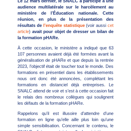
Le 12 mars dernier, le SNALC a participé à une
audience multilatérale sur le harcèlement au
ministère de l’Éducation nationale. Cette
réunion, en plus de la présentation des
résultats de
l’enquête statistique
(voir aussi
cet
article
)
avait pour objet de dresser un bilan de
la formation pHARe.
À cette occasion, le ministère a indiqué que 63
107 personnes avaient déjà été formées avant la
généralisation de pHARe et que depuis la rentrée
2023, l’objectif était de toucher tout le monde. Des
formations en présentiel dans les établissements
nous ont donc été annoncées, complétant les
formations en distanciel déjà entreprises. Le
SNALC attend de voir et s’est à cette occasion fait
le relais des nombreux collègues qui soulignent
les défauts de la formation pHARe.
Rappelons qu’il est illusoire d’attendre d’une
formation en ligne qu’elle aille plus loin qu’une
simple sensibilisation. Concernant le contenu, le