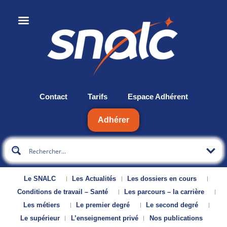
Contact
Tarifs
Espace Adhérent
Adhérer
Le SNALC
Les Actualités
Les dossiers en cours
Conditions de travail – Santé
Les parcours – la carrière
Les métiers
Le premier degré
Le second degré
Le supérieur
L’enseignement privé
Nos publications