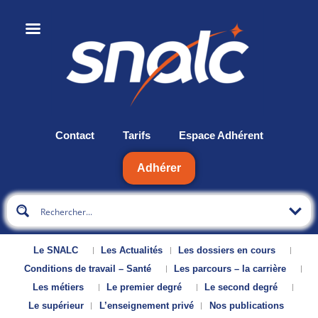
Contact
Tarifs
Espace Adhérent
Adhérer
Le SNALC
Les Actualités
Les dossiers en cours
Conditions de travail – Santé
Les parcours – la carrière
Les métiers
Le premier degré
Le second degré
Le supérieur
L’enseignement privé
Nos publications