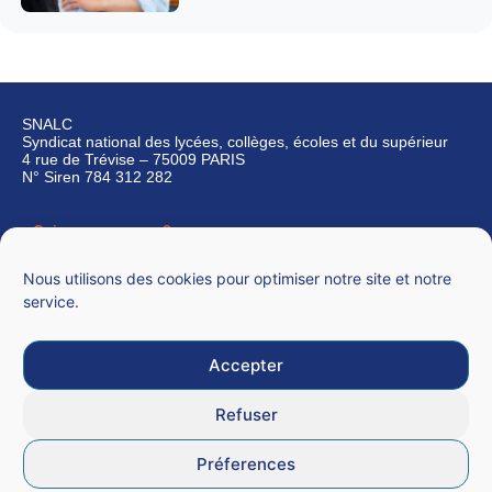
SNALC
Syndicat national des lycées, collèges, écoles et du supérieur
4 rue de Trévise – 75009 PARIS
N° Siren 784 312 282
Qui sommes-nous ?
Nous contacter
Nous utilisons des cookies pour optimiser notre site et notre
service.
Accepter
Mentions légales
Refuser
CGU
Préferences
Données personnelles