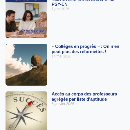
PSY-EN
1 juin 2026
« Collèges en progrès » : On n’en
peut plus des réformettes !
14 mai 2026
Accès au corps des professeurs
agrégés par liste d’aptitude
5 janvier 2026