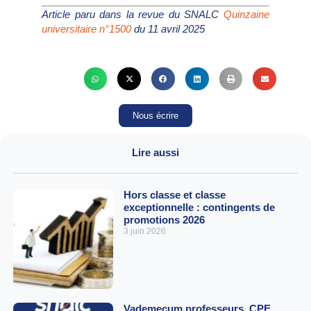
Article paru dans la revue du SNALC
Quinzaine
universitaire n°1500
du 11 avril 2025
Nous écrire
Lire aussi
Hors classe et classe
exceptionnelle : contingents de
promotions 2026
3 juin 2026
Vademecum professeurs, CPE,