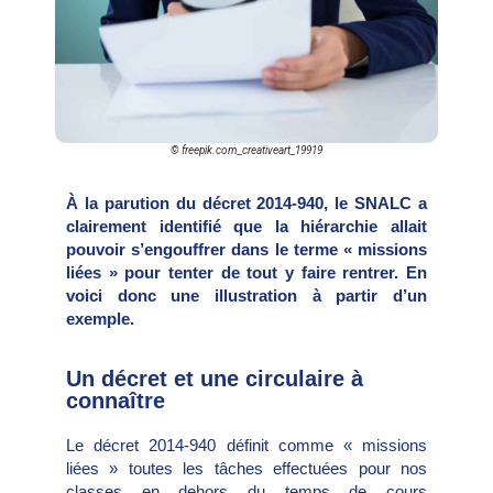
© freepik.com_creativeart_19919
À la parution du décret 2014-940, le SNALC a
clairement identifié que la hiérarchie allait
pouvoir s’engouffrer dans le terme « missions
liées » pour tenter de tout y faire rentrer. En
voici donc une illustration à partir d’un
exemple.
Un décret et une circulaire à
connaître
Le décret 2014-940 définit comme « missions
liées » toutes les tâches effectuées pour nos
classes en dehors du temps de cours