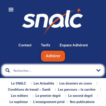
Contact
Tarifs
Espace Adhérent
Adhérer
Le SNALC
Les Actualités
Les dossiers en cours
Conditions de travail – Santé
Les parcours – la carrière
Les métiers
Le premier degré
Le second degré
Le supérieur
L’enseignement privé
Nos publications