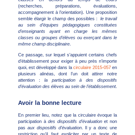
(recherches, préparations, évaluations,
accompagnement à l’orientation). Une proposition
semble élargir le champ des possibles :
le travail
au sein d’équipes pédagogiques constituées
d’enseignants ayant en charge les mêmes
classes ou groupes d’élèves ou exerçant dans le
même champ disciplinaire
.
Ce passage, sur lequel s’appuient certains chefs
d’établissement pour exiger à peu près n’importe
quoi, est développé dans la
circulaire 2015-057
en
plusieurs alinéas, dont l’un doit attirer notre
attention :
la participation à des dispositifs
d’évaluation des élèves au sein de l’établissement
.
Avoir la bonne lecture
En premier lieu, notez que la circulaire évoque la
participation à
des dispositifs d’évaluation
et non
pas
aux dispositifs d’évaluation
. Il y a donc une
restriction qu’il faut expliciter par un texte de