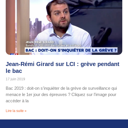
Jean-Rémi Girard sur LCI : grève pendant
le bac
17 juin 2019
Bac 2019 : doit-on s’inquiéter de la grève de surveillance qui
menace le 1er jour des épreuves ? Cliquez sur l’image pour
accéder à la
Lire la suite »