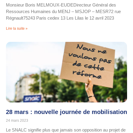
Monsieur Boris MELMOUX-EUDEDirecteur Général des
Ressources Humaines du MENJ – MSJOP – MESR72 rue
Régnault75243 Paris cedex 13 Les Lilas le 12 avril 2023
Lire la suite »
28 mars : nouvelle journée de mobilisation
24 mars 2023
Le SNALC signifie plus que jamais son opposition au projet de