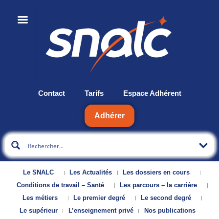
Contact
Tarifs
Espace Adhérent
Adhérer
Le SNALC
Les Actualités
Les dossiers en cours
Conditions de travail – Santé
Les parcours – la carrière
Les métiers
Le premier degré
Le second degré
Le supérieur
L’enseignement privé
Nos publications