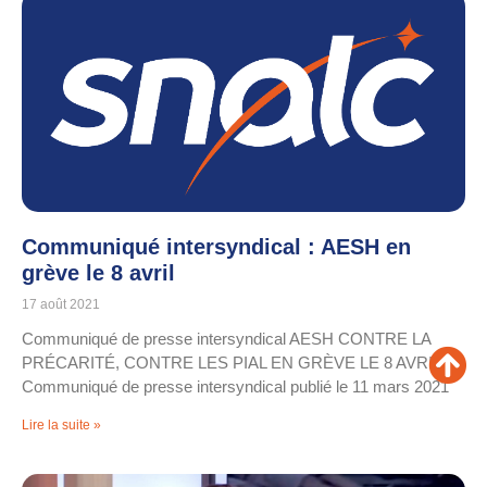
Communiqué intersyndical : AESH en
grève le 8 avril
17 août 2021
Communiqué de presse intersyndical AESH CONTRE LA
PRÉCARITÉ, CONTRE LES PIAL EN GRÈVE LE 8 AVRIL
Communiqué de presse intersyndical publié le 11 mars 2021
Lire la suite »