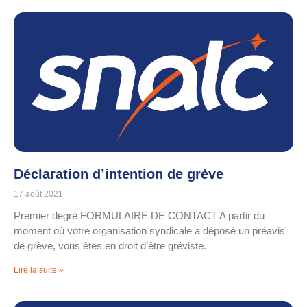
Déclaration d’intention de grève
17 août 2021
Premier degré FORMULAIRE DE CONTACT A partir du
moment où votre organisation syndicale a déposé un préavis
de grève, vous êtes en droit d’être gréviste.
Lire la suite »