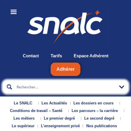
Contact
Tarifs
Espace Adhérent
Adhérer
Le SNALC
Les Actualités
Les dossiers en cours
Conditions de travail – Santé
Les parcours – la carrière
Les métiers
Le premier degré
Le second degré
Le supérieur
L’enseignement privé
Nos publications