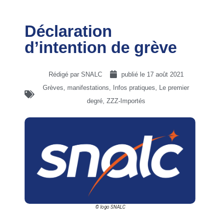
Déclaration
d’intention de grève
Rédigé par SNALC
publié le
17 août 2021
Grèves, manifestations
,
Infos pratiques
,
Le premier
degré
,
ZZZ-Importés
© logo SNALC