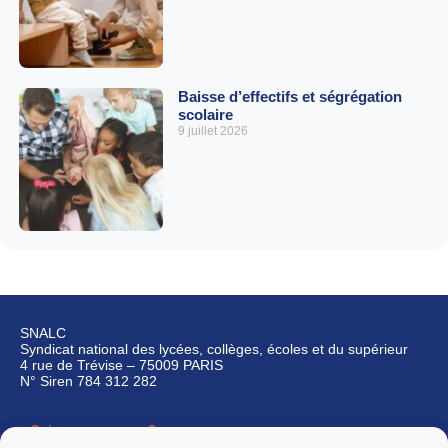
Baisse d’effectifs et ségrégation
scolaire
9 juillet 2026
SNALC
Syndicat national des lycées, collèges, écoles et du supérieur
4 rue de Trévise – 75009 PARIS
N° Siren 784 312 282
Qui sommes-nous ?