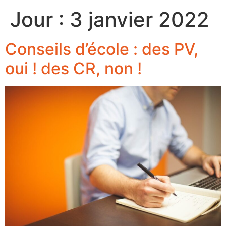
Jour :
3 janvier 2022
Conseils d’école : des PV,
oui ! des CR, non !