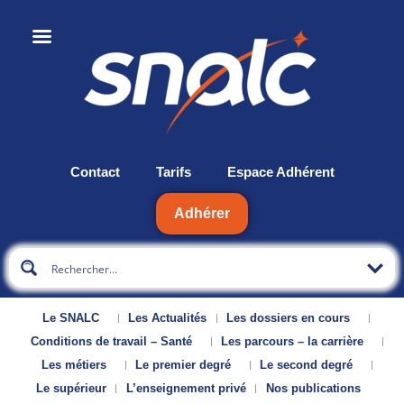
Contact
Tarifs
Espace Adhérent
Adhérer
Le SNALC
Les Actualités
Les dossiers en cours
Conditions de travail – Santé
Les parcours – la carrière
Les métiers
Le premier degré
Le second degré
Le supérieur
L’enseignement privé
Nos publications