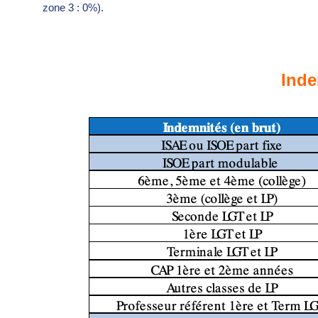
zone 3 : 0%).
Inde