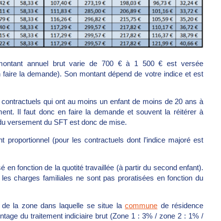
e montant annuel brut varie de 700 € à 1 500 € est versée
faire la demande). Son montant dépend de votre indice et est
 contractuels qui ont au moins un enfant de moins de 20 ans à
ent. Il faut donc en faire la demande et souvent la réitérer à
e du versement du SFT est donc de mise.
proportionnel (pour les contractuels dont l’indice majoré est
en fonction de la quotité travaillée (à partir du second enfant).
 les charges familiales ne sont pas proratisées en fonction du
u de la zone dans laquelle se situe la
commune
de résidence
tage du traitement indiciaire brut (Zone 1 : 3% / zone 2 : 1% /