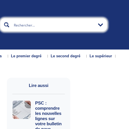
s
Le premier degré
Le second degré
Le supérieur
Lire aussi
PSC :
comprendre
les nouvelles
lignes sur
votre bulletin
de paye