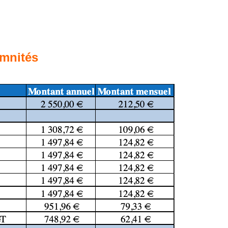
mnités