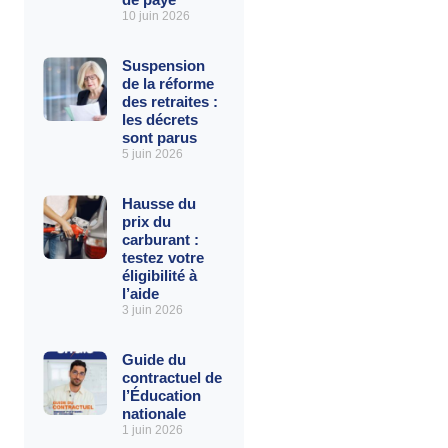
10 juin 2026
Suspension
de la réforme
des retraites :
les décrets
sont parus
5 juin 2026
Hausse du
prix du
carburant :
testez votre
éligibilité à
l’aide
3 juin 2026
Guide du
contractuel de
l’Éducation
nationale
1 juin 2026