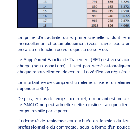
La prime d’attractivité ou « prime Grenelle » dont l
mensuellement et automatiquement (vous n’avez pas à en 
proratisé en fonction de votre quotité de service.
Le Supplément Familial de Traitement (SFT) est versé aux
charge (sous conditions). Il n’est pas versé automatiquem
chaque renouvellement de contrat. La vérification régulièr
Le montant versé comprend un élément fixe et un élément 
supérieur à 454).
De plus, en cas de temps incomplet, le montant est proratisé 
Le SNALC ne peut admettre cette injustice : au quotidien,
temps travaillé par le parent.
L’indemnité de résidence est attribuée en fonction du lie
professionnelle
du contractuel, sous la forme d’un pourcen