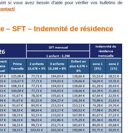
/et si vous avez besoin d’aide pour vérifier vos bulletins de
contact/
le – SFT – Indemnité de résidence