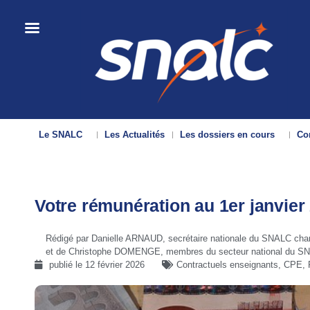
Le SNALC
Les Actualités
Les dossiers en cours
Con
Votre rémunération au 1er janvier
Rédigé par Danielle ARNAUD, secrétaire nationale du SNALC char
et de Christophe DOMENGE, membres du secteur national du SN
publié le
12 février 2026
Contractuels enseignants, CPE,