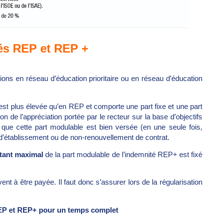
és REP et REP +
ions en réseau d’éducation prioritaire ou en réseau d’éducation
st plus élevée qu’en REP et comporte une part fixe et une part
n de l’appréciation portée par le recteur sur la base d’objectifs
er que cette part modulable est bien versée (en une seule fois,
établissement ou de non-renouvellement de contrat.
ant maximal
de la part modulable de l’indemnité REP+ est fixé
nt à être payée. Il faut donc s’assurer lors de la régularisation
 REP et REP+
pour un temps complet