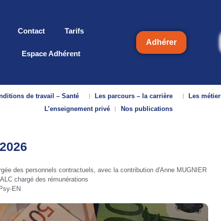
Contact
Tarifs
Adhérer
Espace Adhérent
ditions de travail – Santé
Les parcours – la carrière
Les métier
L’enseignement privé
Nos publications
 2026
gée des personnels contractuels, avec la contribution d'Anne MUGNIER
ALC chargé des rémunérations
 Psy-EN