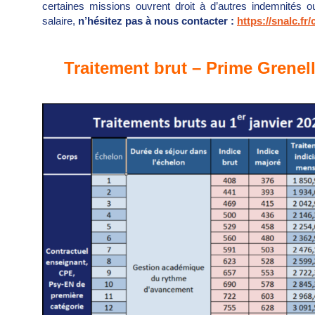
certaines missions ouvrent droit à d’autres indemnités ou
salaire,
n’hésitez pas à nous contacter :
https://snalc.fr/
Traitement brut – Prime Grenel