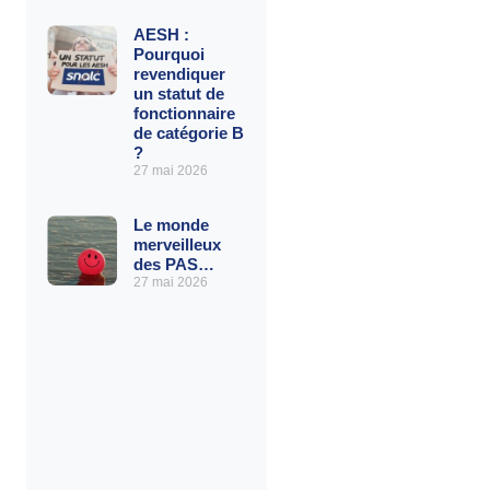
AESH :
Pourquoi
revendiquer
un statut de
fonctionnaire
de catégorie B
?
27 mai 2026
Le monde
merveilleux
des PAS…
27 mai 2026