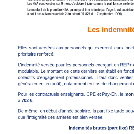
Les indemnit
Elles sont versées aux personnels qui exercent leurs fonct
prioritaire renforcé.
L’indemnité versée pour les personnels exerçant en REP+ e
modulable. Le montant de cette dernière est établi en fonctio
collectifs d’engagement professionnel. Il faut donc vérifi
généralement en août), notamment en cas de changement d’
Pour les contractuels enseignants, CPE et Psy-EN, le
mont
à
702 €.
De même, en début d’année scolaire, la part fixe tarde souve
que l’intégralité des arriérés est bien versée.
Indemnités brute
s (part fixe)