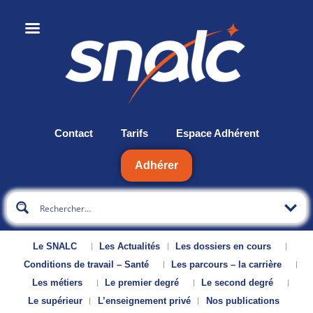
Contact
Tarifs
Espace Adhérent
Adhérer
Le SNALC
Les Actualités
Les dossiers en cours
Conditions de travail – Santé
Les parcours – la carrière
Les métiers
Le premier degré
Le second degré
Le supérieur
L’enseignement privé
Nos publications