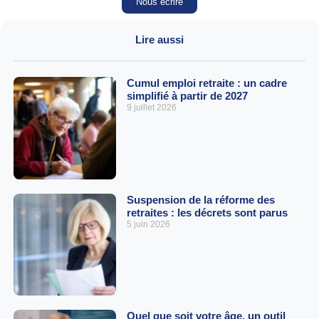
Nous écrire
Lire aussi
Cumul emploi retraite : un cadre
simplifié à partir de 2027
9 juillet 2026
Suspension de la réforme des
retraites : les décrets sont parus
5 juin 2026
Quel que soit votre âge, un outil