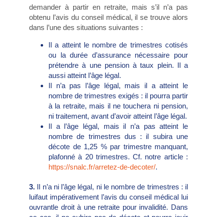
demander à partir en retraite, mais s’il n’a pas
obtenu l’avis du conseil médical, il se trouve alors
dans l’une des situations
suivantes :
Il a atteint le nombre de trimestres cotisés
ou la
durée d’assurance nécessaire pour
prétendre à une
pension à taux plein. Il a
aussi atteint l’âge légal.
Il n’a pas l’âge légal, mais il a atteint le
nombre de
trimestres exigés : il pourra partir
à la retraite, mais
il ne touchera ni pension,
ni traitement, avant d’avoir
atteint l’âge légal.
Il a l’âge légal, mais il n’a pas atteint le
nombre de
trimestres dus : il subira une
décote de 1,25 % par
trimestre manquant,
plafonné à 20 trimestres. Cf.
notre article :
https://snalc.fr/arretez-de-decoter/
.
3.
Il n’a ni l’âge légal, ni le nombre de trimestres : il
luifaut impérativement l’avis du conseil médical lui
ouvrantle droit à une retraite pour invalidité. Dans