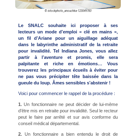
© istockphoto_anouchka-123049783
Le SNALC souhaite ici proposer à ses
lecteurs un mode d’emploi « clé en mains »,
un fil d’Ariane pour un aiguillage adéquat
dans le labyrinthe administratif de la retraite
pour invalidité. Tel Indiana Jones, vous allez
partir à l’aventure et promis, elle sera
palpitante et riche en émotions… Vous
trouverez les principaux écueils à éviter pour
ne pas vous précipiter tête baissée dans la
gueule du loup. Âmes sensibles s’abstenir !
Voici pour commencer le rappel de la procédure :
1.
Un fonctionnaire ne peut décider de lui-même
d’être mis en retraite pour invalidité. Seul le recteur
peut le faire par arrêté et sur avis conforme du
conseil médical
départemental.
2.
Un fonctionnaire a bien entendu le droit de