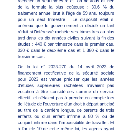
racheter un seul trimestre et l’on ne vous dit rien
de la formule la plus coûteuse : 30,6 % du
traitement annuel brut à l’âge de 59 ans, toujours
pour un seul trimestre ! Le dispositif était si
onéreux que le gouvernement a décidé un tarif
réduit si l’intéressé rachète ses trimestres au plus
tard dans les dix années civiles suivant la fin des
études : 440 € par trimestre dans le premier cas,
930 € dans le deuxième cas et 1 380 € dans le
troisième cas.
Or, la loi n° 2023-270 du 14 avril 2023 de
financement rectificative de la sécurité sociale
pour 2023 est venue préciser que les années
d’études supérieures rachetées n’avaient pas
vocation à être considérées comme du service
effectif, et n’étaient pas à prendre en compte lors
de l’étude de l’ouverture d’un droit à départ anticipé
au titre de la carrière longue, de parents de trois
enfants ou d’un enfant infirme à 80 % ou de
conjoint infirme dans l’impossibilité de travailler. Et
à l’article 10 de cette même loi, les agents ayant