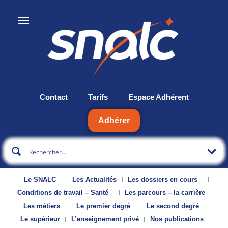
Contact
Tarifs
Espace Adhérent
Adhérer
Le SNALC
Les Actualités
Les dossiers en cours
Conditions de travail – Santé
Les parcours – la carrière
Les métiers
Le premier degré
Le second degré
Le supérieur
L’enseignement privé
Nos publications