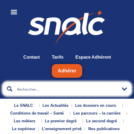
Contact
Tarifs
Espace Adhérent
Adhérer
Le SNALC
Les Actualités
Les dossiers en cours
Conditions de travail – Santé
Les parcours – la carrière
Les métiers
Le premier degré
Le second degré
Le supérieur
L’enseignement privé
Nos publications