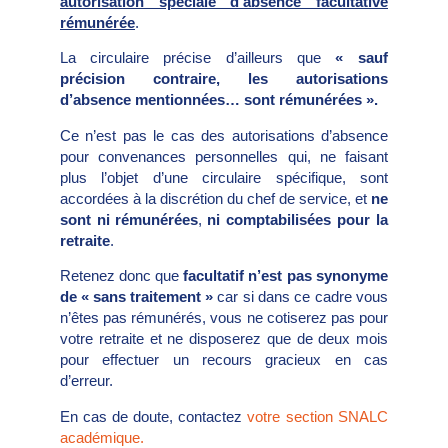
autorisation spéciale d’absence facultative
rémunérée
.
La circulaire précise d’ailleurs que
« sauf
précision contraire, les autorisations
d’absence mentionnées… sont rémunérées ».
Ce n’est pas le cas des autorisations d’absence
pour convenances personnelles qui, ne faisant
plus l’objet d’une circulaire spécifique, sont
accordées à la discrétion du chef de service, et
ne
sont ni rémunérées
,
ni comptabilisées pour la
retraite
.
Retenez donc que
facultatif n’est pas synonyme
de « sans traitement »
car si dans ce cadre vous
n’êtes pas rémunérés, vous ne cotiserez pas pour
votre retraite et ne disposerez que de deux mois
pour effectuer un recours gracieux en cas
d’erreur.
En cas de doute, contactez
votre section SNALC
académique.