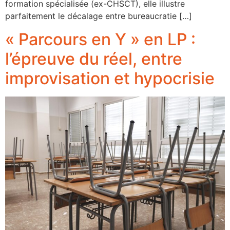
formation spécialisée (ex-CHSCT), elle illustre
parfaitement le décalage entre bureaucratie […]
« Parcours en Y » en LP :
l’épreuve du réel, entre
improvisation et hypocrisie