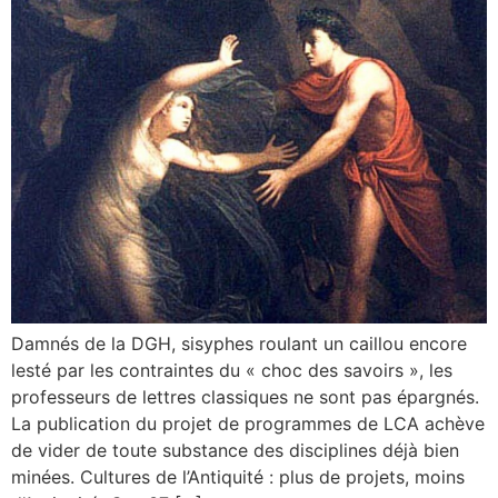
Damnés de la DGH, sisyphes roulant un caillou encore
lesté par les contraintes du « choc des savoirs », les
professeurs de lettres classiques ne sont pas épargnés.
La publication du projet de programmes de LCA achève
de vider de toute substance des disciplines déjà bien
minées. Cultures de l’Antiquité : plus de projets, moins