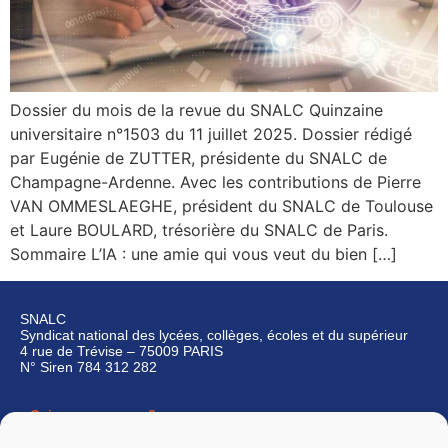
Dossier du mois de la revue du SNALC Quinzaine
universitaire n°1503 du 11 juillet 2025. Dossier rédigé
par Eugénie de ZUTTER, présidente du SNALC de
Champagne-Ardenne. Avec les contributions de Pierre
VAN OMMESLAEGHE, président du SNALC de Toulouse
et Laure BOULARD, trésorière du SNALC de Paris.
Sommaire L’IA : une amie qui vous veut du bien […]
SNALC
Syndicat national des lycées, collèges, écoles et du supérieur
4 rue de Trévise – 75009 PARIS
N° Siren 784 312 282
Qui sommes-nous ?