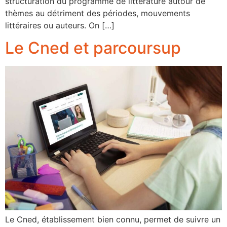
structuration du programme de littérature autour de
thèmes au détriment des périodes, mouvements
littéraires ou auteurs. On […]
Le Cned et parcoursup
Le Cned, établissement bien connu, permet de suivre un