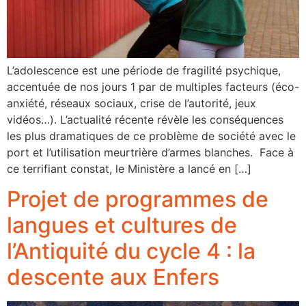
L’adolescence est une période de fragilité psychique,
accentuée de nos jours 1 par de multiples facteurs (éco-
anxiété, réseaux sociaux, crise de l’autorité, jeux
vidéos…). L’actualité récente révèle les conséquences
les plus dramatiques de ce problème de société avec le
port et l’utilisation meurtrière d’armes blanches. Face à
ce terrifiant constat, le Ministère a lancé en […]
Projet de programmes de
langues et cultures de
l’Antiquité du cycle 4 : la
descente aux Enfers