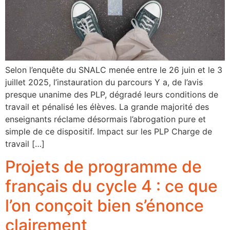
Selon l’enquête du SNALC menée entre le 26 juin et le 3
juillet 2025, l’instauration du parcours Y a, de l’avis
presque unanime des PLP, dégradé leurs conditions de
travail et pénalisé les élèves. La grande majorité des
enseignants réclame désormais l’abrogation pure et
simple de ce dispositif. Impact sur les PLP Charge de
travail […]
Projets de programme de
français du cycle 4 : ce que
l’on conçoit bien s’énonce
clairement