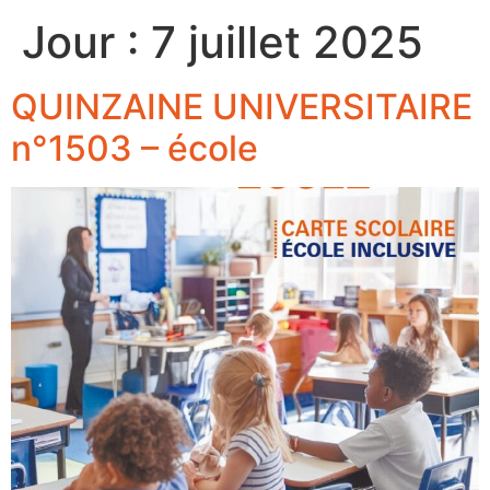
Jour :
7 juillet 2025
QUINZAINE UNIVERSITAIRE
n°1503 – école