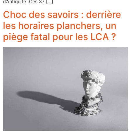
d’Antiquité Ces 37 […]
Choc des savoirs : derrière
les horaires planchers, un
piège fatal pour les LCA ?