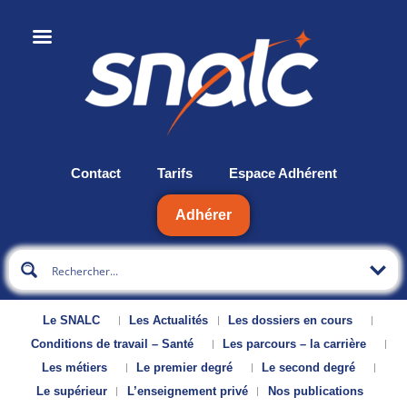
Contact
Tarifs
Espace Adhérent
Adhérer
Le SNALC
Les Actualités
Les dossiers en cours
Conditions de travail – Santé
Les parcours – la carrière
Les métiers
Le premier degré
Le second degré
Le supérieur
L’enseignement privé
Nos publications