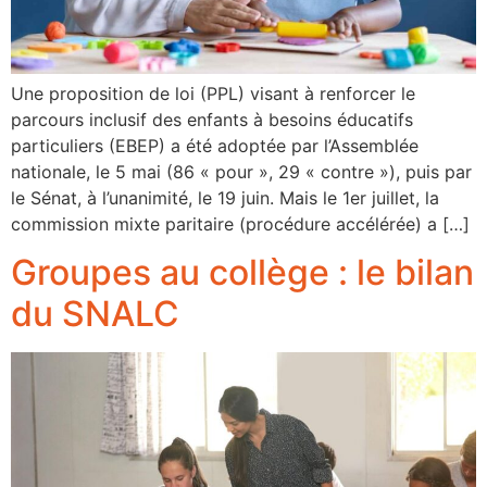
Une proposition de loi (PPL) visant à renforcer le
parcours inclusif des enfants à besoins éducatifs
particuliers (EBEP) a été adoptée par l’Assemblée
nationale, le 5 mai (86 « pour », 29 « contre »), puis par
le Sénat, à l’unanimité, le 19 juin. Mais le 1er juillet, la
commission mixte paritaire (procédure accélérée) a […]
Groupes au collège : le bilan
du SNALC