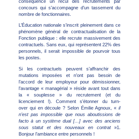
conséquence un recul des recrutements par
concours qui s’accompagne d’un tassement du
nombre de fonctionnaires.
L’Éducation nationale s’inscrit pleinement dans ce
phénomène général de contractualisation de la
Fonction publique : elle recrute massivement des
contractuels. Sans eux, qui représentent 22% des
personnels, il serait impossible de pourvoir tous
les postes.
Si les contractuels peuvent s’affranchir des
mutations imposées et n’ont pas besoin de
l’accord de leur employeur pour démissionner,
l’avantage « managérial » réside avant tout dans
la « souplesse » du recrutement (et du
licenciement !). Comment s’étonner du turn-
over qui en découle ? Selon Émilie Agnoux, «
il
n’est pas impossible que nous aboutissions
de
facto
à un système dual […] avec des anciens
sous statut et des nouveaux en contrat
»1.
Bonjour l’ambiance entre personnels !