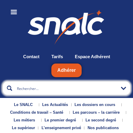
Contact
Tarifs
Espace Adhérent
Adhérer
Le SNALC
Les Actualités
Les dossiers en cours
Conditions de travail – Santé
Les parcours – la carrière
Les métiers
Le premier degré
Le second degré
Le supérieur
L’enseignement privé
Nos publications