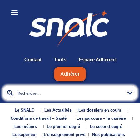
Contact
Tarifs
Espace Adhérent
Adhérer
Le SNALC
Les Actualités
Les dossiers en cours
Conditions de travail – Santé
Les parcours – la carrière
Les métiers
Le premier degré
Le second degré
Le supérieur
L’enseignement privé
Nos publications