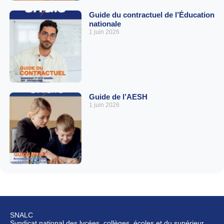
Guide du contractuel de l’Éducation
nationale
1 juin 2026
Guide de l’AESH
1 juin 2026
SNALC
Syndicat national des lycées, collèges, écoles et du supérieur