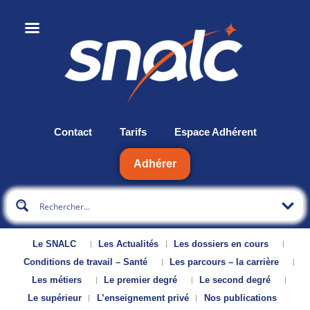
Contact
Tarifs
Espace Adhérent
Adhérer
Le SNALC
Les Actualités
Les dossiers en cours
Conditions de travail – Santé
Les parcours – la carrière
Les métiers
Le premier degré
Le second degré
Le supérieur
L’enseignement privé
Nos publications