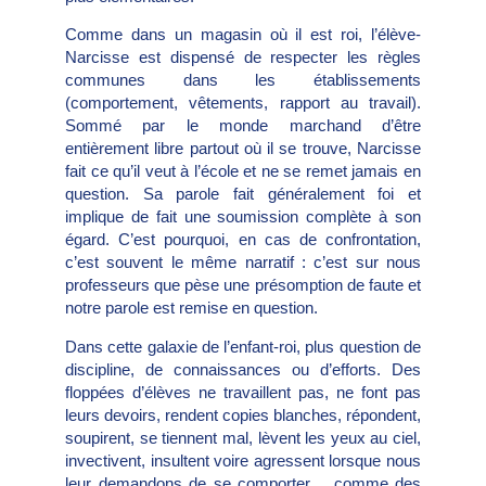
Comme dans un magasin où il est roi, l’élève-
Narcisse est dispensé de respecter les règles
communes dans les établissements
(comportement, vêtements, rapport au travail).
Sommé par le monde marchand d’être
entièrement libre partout où il se trouve, Narcisse
fait ce qu’il veut à l’école et ne se remet jamais en
question. Sa parole fait généralement foi et
implique de fait une soumission complète à son
égard. C’est pourquoi, en cas de confrontation,
c’est souvent le même narratif : c’est sur nous
professeurs que pèse une présomption de faute et
notre parole est remise en question.
Dans cette galaxie de l’enfant-roi, plus question de
discipline, de connaissances ou d’efforts. Des
floppées d’élèves ne travaillent pas, ne font pas
leurs devoirs, rendent copies blanches, répondent,
soupirent, se tiennent mal, lèvent les yeux au ciel,
invectivent, insultent voire agressent lorsque nous
leur demandons de se comporter… comme des