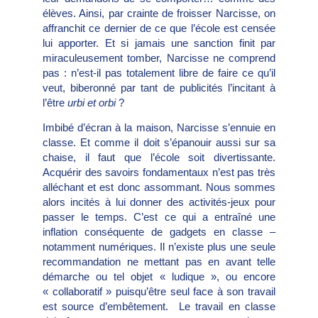
élèves. Ainsi, par crainte de froisser Narcisse, on
affranchit ce dernier de ce que l’école est censée
lui apporter. Et si jamais une sanction finit par
miraculeusement tomber, Narcisse ne comprend
pas : n’est-il pas totalement libre de faire ce qu’il
veut, biberonné par tant de publicités l’incitant à
l’être
urbi et orbi
?
Imbibé d’écran à la maison, Narcisse s’ennuie en
classe. Et comme il doit s’épanouir aussi sur sa
chaise, il faut que l’école soit divertissante.
Acquérir des savoirs fondamentaux n’est pas très
alléchant et est donc assommant. Nous sommes
alors incités à lui donner des activités-jeux pour
passer le temps. C’est ce qui a entraîné une
inflation conséquente de gadgets en classe –
notamment numériques. Il n’existe plus une seule
recommandation ne mettant pas en avant telle
démarche ou tel objet « ludique », ou encore
« collaboratif » puisqu’être seul face à son travail
est source d’embêtement.
Le travail en classe