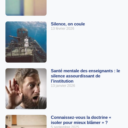
Silence, on coule
13 février 2026
Santé mentale des enseignants : le
silence assourdissant de
l’institution
13 janvier 2026
Connaissez-vous la doctrine «
isoler pour mieux blâmer » ?
5 septembre 2025