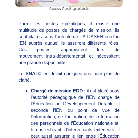
© bureau_Freepik_gpointstudio
Parmi les postes spécifiques, il existe une
multitude de postes de chargés de mission. Ils
sont placés sous l’autorité de l’IA-DASEN ou d’un
IEN auprès duquel ils assurent différents rôles.
Ces postes apparaissent lors du
mouvement intra-départemental et nécessitent
une grande disponibilité.
Le
SNALC
en définit quelques-uns pour plus de
clarté.
Chargé de mission EDD
: il est placé sous
l’autorité pédagogique de l’IEN chargé de
l’Éducation au Développement Durable. Il
seconde l’IEN du point de vue de
l’information, de l’animation, de la formation
des personnels de l’Éducation nationale et,
le cas échéant, d’intervenants extérieurs. Il
peut aussi assurer le lien entre l’Éducation