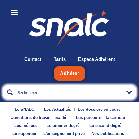
Contact
Tarifs
Espace Adhérent
Adhérer
Le SNALC
Les Actualités
Les dossiers en cours
Conditions de travail – Santé
Les parcours – la carrière
Les métiers
Le premier degré
Le second degré
Le supérieur
L’enseignement privé
Nos publications